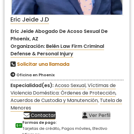
Eric Jeide J.D
Eric Jeide Abogado De Acoso Sexual De
Phoenix, AZ
Organización:
Belén Law Firm Criminal
Defense & Personal Injury
Solicitar una llamada
Oficina en Phoenix
Especialidad(es):
Acoso Sexual
,
Víctimas de
Violencia Doméstica: Órdenes de Protección
,
Acuerdos de Custodia y Manutención
,
Tutela de
Menores
Contactar
Ver Perfil
Formas de pago:
,
,
Tarjetas de crédito
Pagos móviles
Efectivo