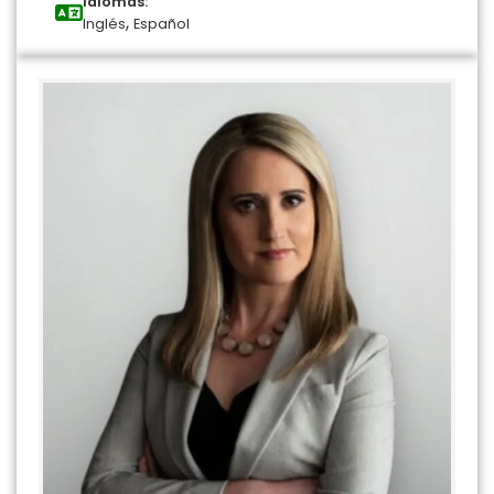
Idiomas:
,
Inglés
Español