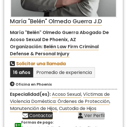
María "Belén" Olmedo Guerra J.D
María "Belén" Olmedo Guerra Abogado De
Acoso Sexual De Phoenix, AZ
Organización:
Belén Law Firm Criminal
Defense & Personal Injury
Solicitar una llamada
16 años
Promedio de experiencia
Oficina en Phoenix
Especialidad(es):
Acoso Sexual
,
Víctimas de
Violencia Doméstica: Órdenes de Protección
,
Manutención de Hijos
,
Custodia de Hijos
Contactar
Ver Perfil
Formas de pago: