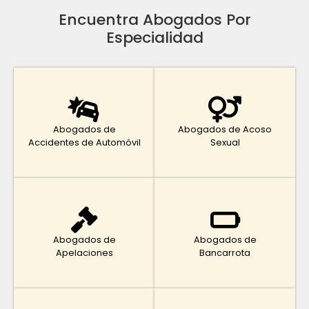
Encuentra Abogados Por
Especialidad
Abogados de
Abogados de Acoso
Accidentes de Automóvil
Sexual
Abogados de
Abogados de
Apelaciones
Bancarrota