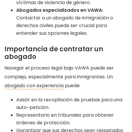
víctimas de violencia de género.
Abogados especializados en VAWA:
Contactar a un abogado de inmigración o
derechos civiles puede ser crucial para
entender sus opciones legales.
Importancia de contratar un
abogado
Navegar el proceso legal bajo VAWA puede ser
complejo, especialmente para inmigrantes. Un
abogado con experiencia
puede:
Asistir en la recopilación de pruebas para una
auto-petición.
Representarlo en tribunales para obtener
órdenes de protección.
Garantizar que sus derechos sean respetados