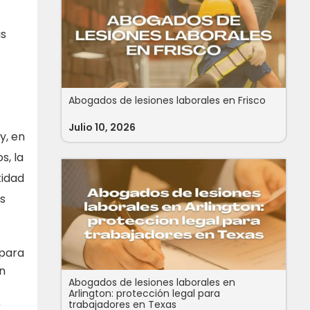
us
Abogados de lesiones laborales en Frisco
Julio 10, 2026
y, en
s, la
tidad
s
 para
un
Abogados de lesiones laborales en
Arlington: protección legal para
trabajadores en Texas
r