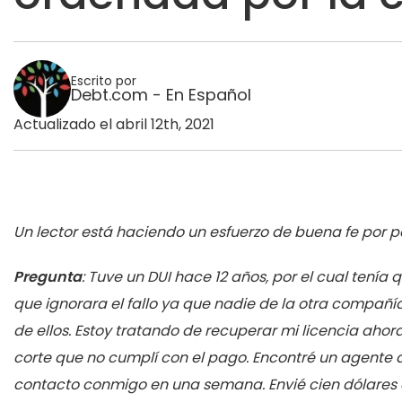
Escrito por
Debt.com - En Español
Actualizado el abril 12th, 2021
Un lector está haciendo un esfuerzo de buena fe por p
Pregunta
: Tuve un DUI hace 12 años, por el cual te
que ignorara el fallo ya que nadie de la otra compañ
de ellos. Estoy tratando de recuperar mi licencia ahor
corte que no cumplí con el pago. Encontré un agente
contacto conmigo en una semana. Envié cien dólares c