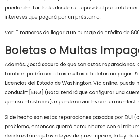
puede afectar todo, desde su capacidad para obtener 
intereses que pagará por un préstamo.
Ver:
6 maneras de llegar a un puntaje de crédito de 8
Boletas o Multas Impa
Además, ¿está seguro de que son estas reparaciones la
también podría ser otras multas o boletas no pagas. 
Licencias del Estado de Washington. Vía online, puede h
conducir”
[ENG] (Nota: tendrá que configurar una cuent
que usa el sistema), o puede enviarles un correo elect
Si de hecho son estas reparaciones pasadas por DUI (co
problema, entonces querrá comunicarse con el tribunal 
deuda están sujetos a leyes de prescripción, la ley de 