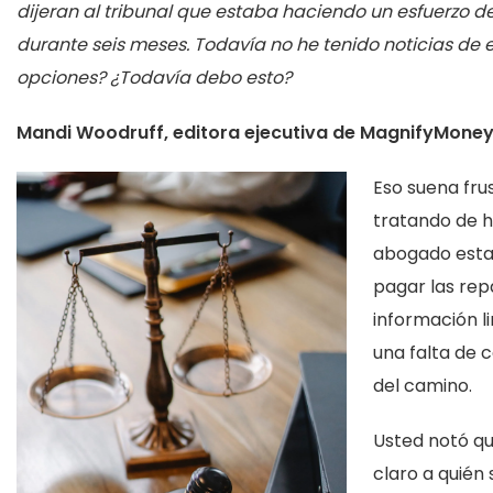
dijeran al tribunal que estaba haciendo un esfuerzo 
durante seis meses. Todavía no he tenido noticias de e
opciones? ¿Todavía debo esto?
Mandi Woodruff, editora ejecutiva de MagnifyMone
Eso suena fru
tratando de ha
abogado estab
pagar las rep
información 
una falta de
del camino.
Usted notó qu
claro a quién 