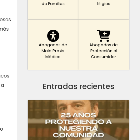
de Familias
Litigios
 esos
 más
Abogados de
Abogados de
Mala Praxis
Protección al
Médica
Consumidor
icos
Entradas recientes
 a
do