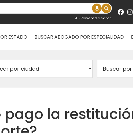
AI-Powered Search
POR ESTADO
BUSCAR ABOGADO POR ESPECIALIDAD
 pago la restitució
orte?