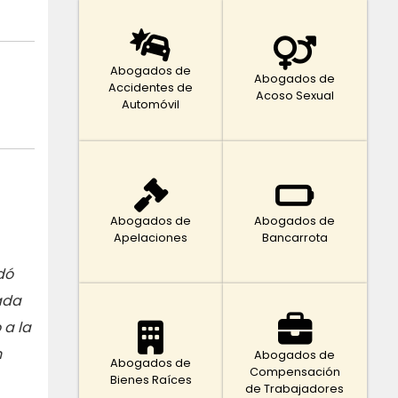
Abogados de
Abogados de
Accidentes de
Acoso Sexual
Automóvil
Abogados de
Abogados de
Apelaciones
Bancarrota
dó
ada
 a la
n
Abogados de
Abogados de
Compensación
Bienes Raíces
de Trabajadores