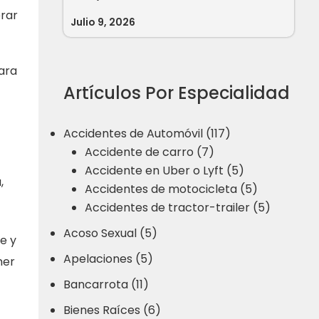
erar
Julio 9, 2026
ara
Artículos Por Especialidad
Accidentes de Automóvil (117)
Accidente de carro (7)
Accidente en Uber o Lyft (5)
,
Accidentes de motocicleta (5)
Accidentes de tractor-trailer (5)
Acoso Sexual (5)
e y
Apelaciones (5)
mer
Bancarrota (11)
Bienes Raíces (6)