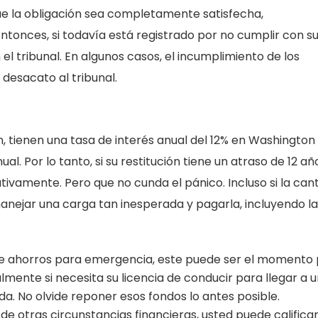
que la obligación sea completamente satisfecha,
ntonces, si todavía está registrado por no cumplir con s
l tribunal. En algunos casos, el incumplimiento de los
desacato al tribunal.
n, tienen una tasa de interés anual del 12% en Washington 
. Por lo tanto, si su restitución tiene un atraso de 12 año
vamente. Pero que no cunda el pánico. Incluso si la can
ejar una carga tan inesperada y pagarla, incluyendo la
 de ahorros para emergencia, este puede ser el momento
lmente si necesita su licencia de conducir para llegar a 
da. No olvide reponer esos fondos lo antes posible.
de otras circunstancias financieras, usted puede califica