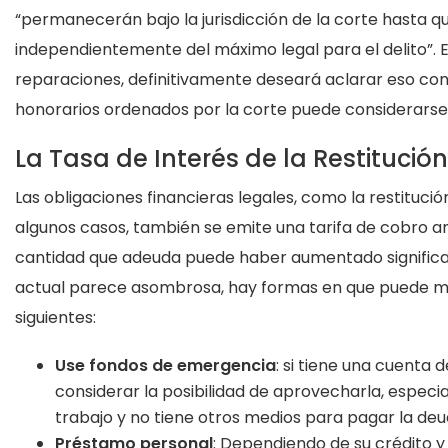
“permanecerán bajo la jurisdicción de la corte hasta 
independientemente del máximo legal para el delito”. E
reparaciones, definitivamente deseará aclarar eso con e
honorarios ordenados por la corte puede considerarse 
La Tasa de Interés de la Restitución
Las obligaciones financieras legales, como la restitució
algunos casos, también se emite una tarifa de cobro anual
cantidad que adeuda puede haber aumentado significati
actual parece asombrosa, hay formas en que puede man
siguientes:
Use fondos de emergencia
: si tiene una cuenta
considerar la posibilidad de aprovecharla, especia
trabajo y no tiene otros medios para pagar la deu
Préstamo personal
: Dependiendo de su crédito y 