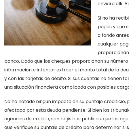
enviara allí.
Si no ha reci
pagos y que s
a fondo antes
cualquier pag
proporcionan 
banco. Dado que los cheques proporcionan su número 
información e intentar extraer el monto total de la de
y con las tarjetas de débito. Si sus cuentas no tienen f
una situación financiera complicada con posibles carg
No ha notado ningún impacto en su puntaje crediticio, 
afectado por esta deuda pendiente. Si bien los tribuna
agencias de crédito
, son registros públicos, que las 
que verifique su puntaje de crédito para determinar si 