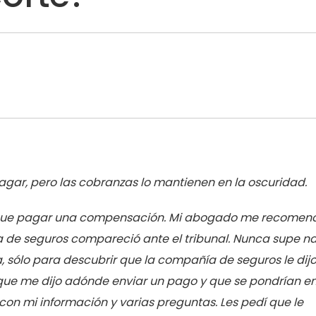
agar, pero las cobranzas lo mantienen en la oscuridad.
nía que pagar una compensación. Mi abogado me recomen
ía de seguros compareció ante el tribunal. Nunca supe n
a, sólo para descubrir que la compañía de seguros le dijo
 que me dijo adónde enviar un pago y que se pondrían e
on mi información y varias preguntas. Les pedí que le