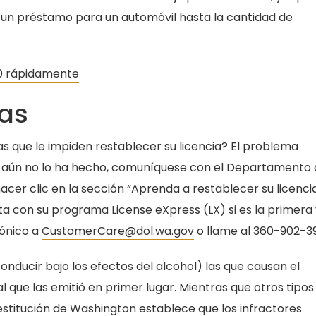
un préstamo para un automóvil hasta la cantidad de
00 rápidamente
gas
s que le impiden restablecer su licencia? El problema
Si aún no lo ha hecho, comuníquese con el Departamento
acer clic en la sección
“Aprenda a restablecer su licenci
a con su programa License eXpress (LX) si es la primera
rónico a
CustomerCare@dol.wa.gov
o llame al 360-902-3
nducir bajo los efectos del alcohol) las que causan el
que las emitió en primer lugar. Mientras que otros tipos
restitución de Washington establece que los infractores