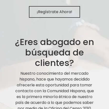
¡Regístrate Ahora!
¿Eres abogado en
búsqueda de
clientes?
Nuestro conocimiento del mercado
hispano, hace que hayamos decidido
ofrecerle esta oportunidad para tomar
contacto con la Comunidad Hispana, que
es la primera minoría étnica de nuestro
país de acuerdo a lo que podemos saber
por medio de la Oficina del Censo 2010.