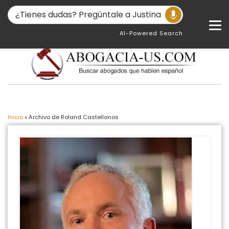
AI-Powered Search
Inicio
»
Archivo de Roland Castellanos