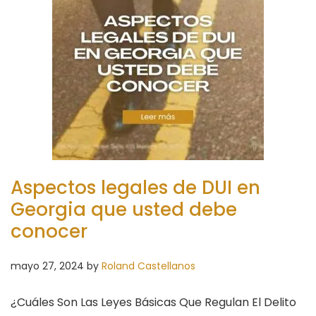
Aspectos legales de DUI en
Georgia que usted debe
conocer
mayo 27, 2024
by
Roland Castellanos
¿Cuáles Son Las Leyes Básicas Que Regulan El Delito