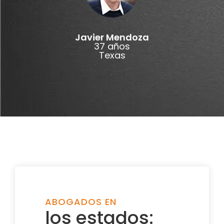
Javier Mendoza
37 años
Texas
ABOGADOS EN
los estados: