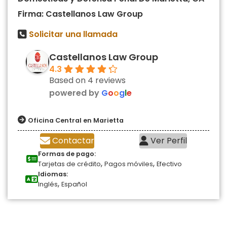
Firma: Castellanos Law Group
Solicitar una llamada
Castellanos Law Group
4.3
Based on 4 reviews
powered by
G
o
o
g
l
e
Oficina Central en Marietta
Contactar
Ver Perfil
Formas de pago:
,
,
Tarjetas de crédito
Pagos móviles
Efectivo
Idiomas:
,
Inglés
Español