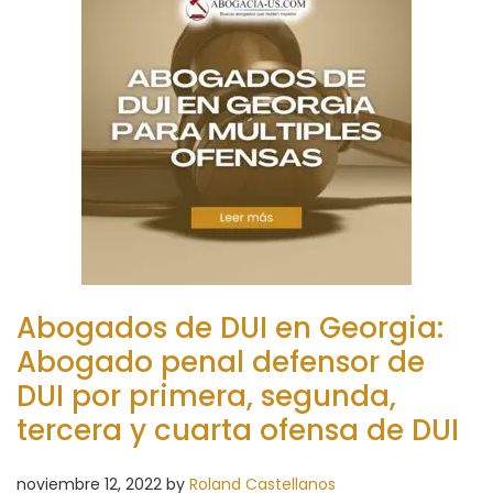
Abogados de DUI en Georgia:
Abogado penal defensor de
DUI por primera, segunda,
tercera y cuarta ofensa de DUI
noviembre 12, 2022
by
Roland Castellanos