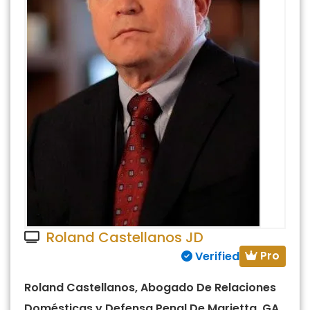
Roland Castellanos JD
Pro
Verified
Roland Castellanos, Abogado De Relaciones
Domésticas y Defensa Penal De Marietta, GA