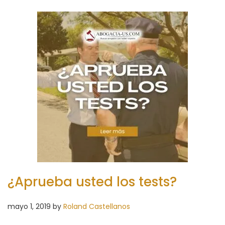
¿Aprueba usted los tests?
mayo 1, 2019
by
Roland Castellanos