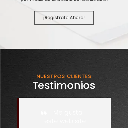
¡Regístrate Ahora!
NUESTROS CLIENTES
Testimonios
Me gusta
este web site