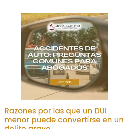
Razones por las que un DUI
menor puede convertirse en un
delito grave