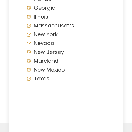
Georgia
Ilinois
Massachusetts
New York
Nevada
New Jersey
Maryland
New Mexico
Texas