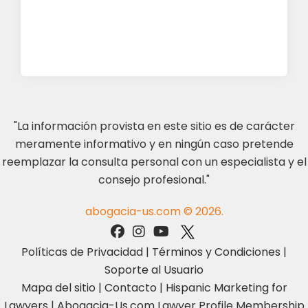
"La información provista en este sitio es de carácter
meramente informativo y en ningún caso pretende
reemplazar la consulta personal con un especialista y el
consejo profesional."
abogacia-us.com © 2026.
Políticas de Privacidad
|
Términos y Condiciones
|
Soporte al Usuario
Mapa del sitio
|
Contacto
|
Hispanic Marketing for
Lawyers
|
Abogacia-Us.com Lawyer Profile Membership