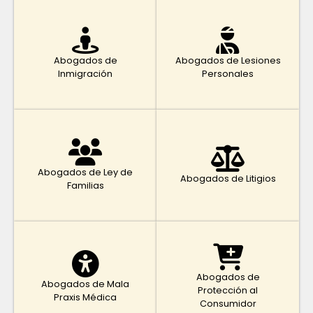
Abogados de
Abogados de Lesiones
Inmigración
Personales
Abogados de Ley de
Abogados de Litigios
Familias
Abogados de
Abogados de Mala
Protección al
Praxis Médica
Consumidor