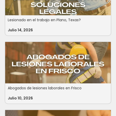
Lesionado en el trabajo en Plano, Texas?
Julio 14, 2026
Abogados de lesiones laborales en Frisco
Julio 10, 2026