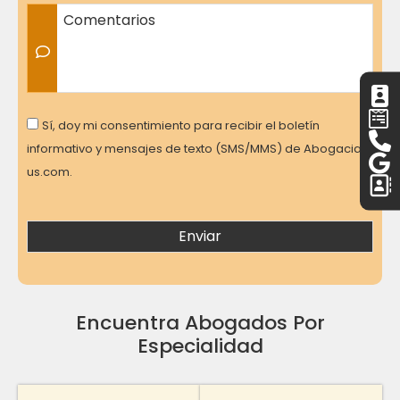
Comentarios
Consent
Sí, doy mi consentimiento para recibir el boletín
informativo y mensajes de texto (SMS/MMS) de Abogacia-
us.com.
Encuentra Abogados Por
Especialidad