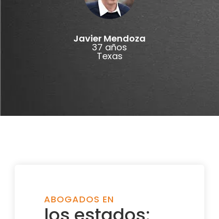
Javier Mendoza
37 años
Texas
ABOGADOS EN
los estados: