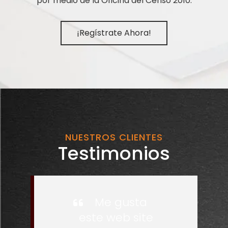
por medio de la Oficina del Censo 2010.
¡Regístrate Ahora!
NUESTROS CLIENTES
Testimonios
Me gusta
este web site