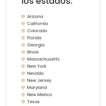
los estados:
Arizona
California
Colorado
Florida
Georgia
Ilinois
Massachusetts
New York
Nevada
New Jersey
Maryland
New Mexico
Texas