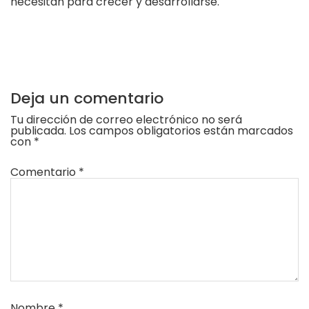
necesitan para crecer y desarrollarse.
Deja un comentario
Tu dirección de correo electrónico no será
publicada.
Los campos obligatorios están marcados
con
*
Comentario
*
Nombre
*