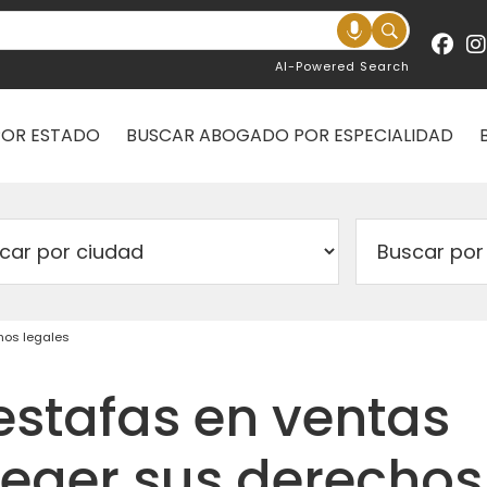
AI-Powered Search
POR ESTADO
BUSCAR ABOGADO POR ESPECIALIDAD
chos legales
estafas en ventas
oteger sus derechos