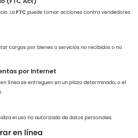
io (FTC Act)
cio. La
FTC
puede tomar acciones contra vendedores
utar cargos por bienes o servicios no recibidos o no
entas por Internet
 en línea se entreguen en un plazo determinado, o el
.
liza el uso no autorizado de datos personales.
ar en línea