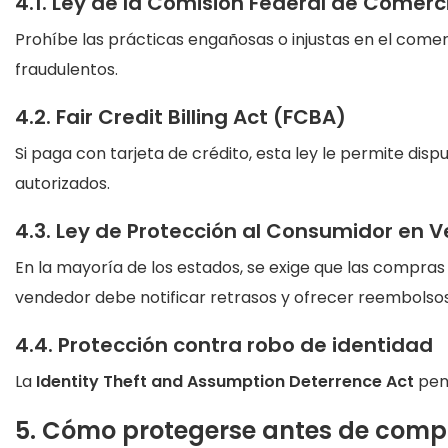
4.1. Ley de la Comisión Federal de Comerc
Prohíbe las prácticas engañosas o injustas en el comer
fraudulentos.
4.2. Fair Credit Billing Act (FCBA)
Si paga con tarjeta de crédito, esta ley le permite disp
autorizados.
4.3. Ley de Protección al Consumidor en V
En la mayoría de los estados, se exige que las compras
vendedor debe notificar retrasos y ofrecer reembolsos
4.4. Protección contra robo de identidad
La
Identity Theft and Assumption Deterrence Act
pena
5. Cómo protegerse antes de compr