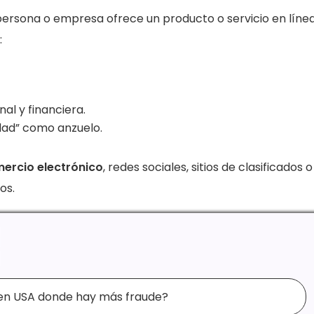
persona o empresa ofrece un producto o servicio en líne
:
al y financiera.
dad” como anzuelo.
ercio electrónico
, redes sociales, sitios de clasificados o
os.