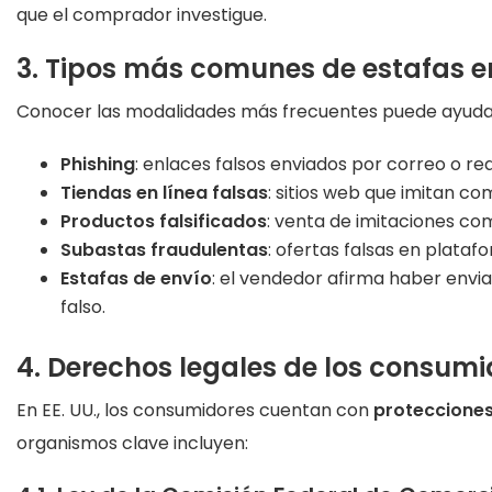
que el comprador investigue.
3. Tipos más comunes de estafas en
Conocer las modalidades más frecuentes puede ayudarl
Phishing
: enlaces falsos enviados por correo o r
Tiendas en línea falsas
: sitios web que imitan co
Productos falsificados
: venta de imitaciones com
Subastas fraudulentas
: ofertas falsas en plata
Estafas de envío
: el vendedor afirma haber envi
falso.
4. Derechos legales de los consum
En EE. UU., los consumidores cuentan con
protecciones
organismos clave incluyen: