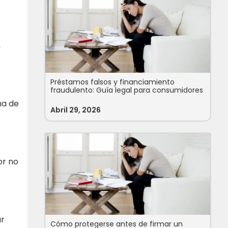
n
Préstamos falsos y financiamiento
fraudulento: Guía legal para consumidores
ma de
Abril 29, 2026
or no
ar
Cómo protegerse antes de firmar un