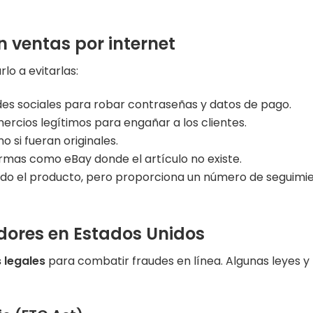
 ventas por internet
o a evitarlas:
edes sociales para robar contraseñas y datos de pago.
mercios legítimos para engañar a los clientes.
o si fueran originales.
formas como eBay donde el artículo no existe.
ado el producto, pero proporciona un número de seguimi
idores en Estados Unidos
 legales
para combatir fraudes en línea. Algunas leyes y