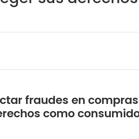
ectar fraudes en compras
derechos como consumido