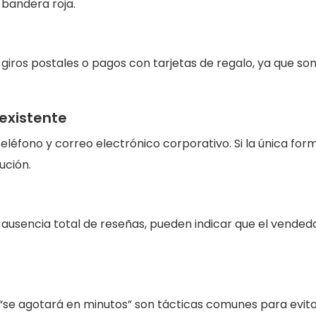
 bandera roja.
 giros postales o pagos con tarjetas de regalo, ya que so
nexistente
eléfono y correo electrónico corporativo. Si la única for
ución.
 ausencia total de reseñas, pueden indicar que el vended
“se agotará en minutos” son tácticas comunes para evit