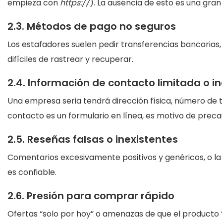
empieza con
https://
). La ausencia de esto es una gran
2.3. Métodos de pago no seguros
Los estafadores suelen pedir transferencias bancarias,
difíciles de rastrear y recuperar.
2.4. Información de contacto limitada o i
Una empresa seria tendrá dirección física, número de t
contacto es un formulario en línea, es motivo de preca
2.5. Reseñas falsas o inexistentes
Comentarios excesivamente positivos y genéricos, o la
es confiable.
2.6. Presión para comprar rápido
Ofertas “solo por hoy” o amenazas de que el producto 