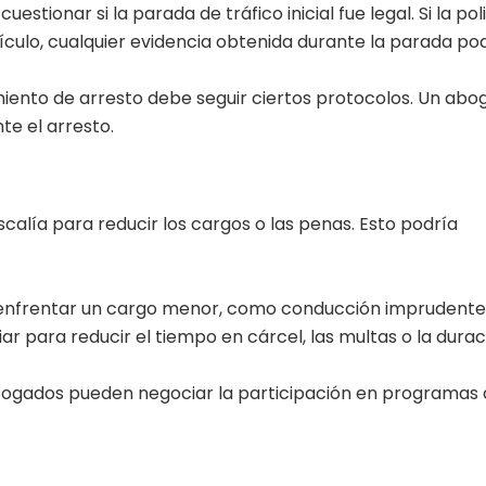
stionar si la parada de tráfico inicial fue legal. Si la pol
culo, cualquier evidencia obtenida durante la parada po
iento de arresto debe seguir ciertos protocolos. Un ab
te el arresto.
alía para reducir los cargos o las penas. Esto podría
a enfrentar un cargo menor, como conducción imprudente
 para reducir el tiempo en cárcel, las multas o la durac
bogados pueden negociar la participación en programas