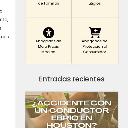
de Familias
Litigios
do
nte,
s
 más
Abogados de
Abogados de
Mala Praxis
Protección al
Médica
Consumidor
o
Entradas recientes