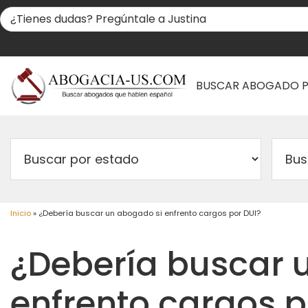
BUSCAR ABOGADO 
Inicio
»
¿Debería buscar un abogado si enfrento cargos por DUI?
¿Debería buscar 
enfrento cargos p