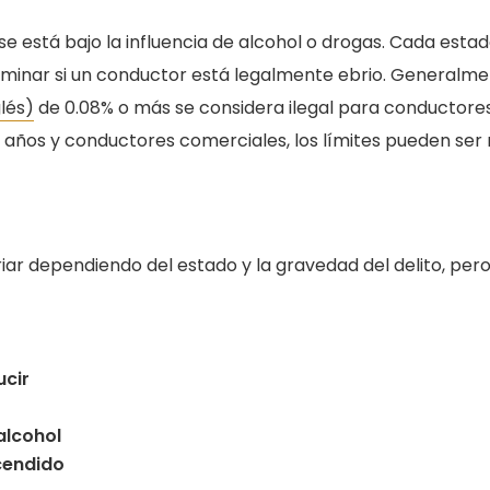
se está bajo la influencia de alcohol o drogas. Cada esta
erminar si un conductor está legalmente ebrio. Generalme
glés)
de 0.08% o más se considera ilegal para conductore
 años y conductores comerciales, los límites pueden ser
r dependiendo del estado y la gravedad del delito, per
ucir
alcohol
ncendido