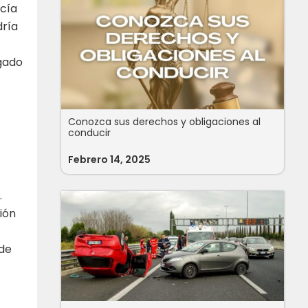
icía
dría
ogado
Conozca sus derechos y obligaciones al
conducir
Febrero 14, 2025
.
ión
 de