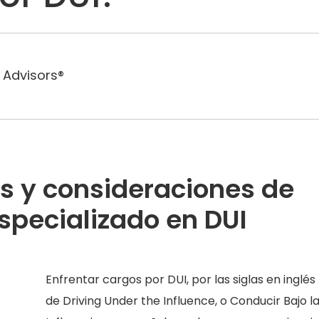
 Advisors®
os y consideraciones de
specializado en DUI
Enfrentar cargos por DUI, por las siglas en inglés
de Driving Under the Influence, o Conducir Bajo l