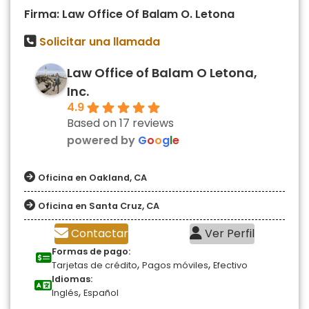
Firma: Law Office Of Balam O. Letona
Solicitar una llamada
Law Office of Balam O Letona,
Inc.
4.9
Based on 17 reviews
powered by
G
o
o
g
l
e
Oficina en Oakland, CA
Oficina en Santa Cruz, CA
Contactar
Ver Perfil
Formas de pago:
,
,
Tarjetas de crédito
Pagos móviles
Efectivo
Idiomas:
,
Inglés
Español