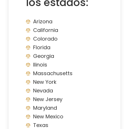
los estados:
Arizona
California
Colorado
Florida
Georgia
Ilinois
Massachusetts
New York
Nevada
New Jersey
Maryland
New Mexico
Texas