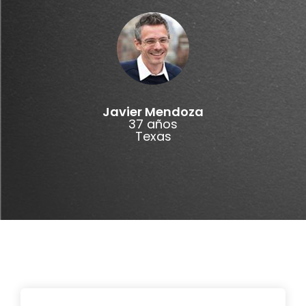
Javier Mendoza
37 años
Texas