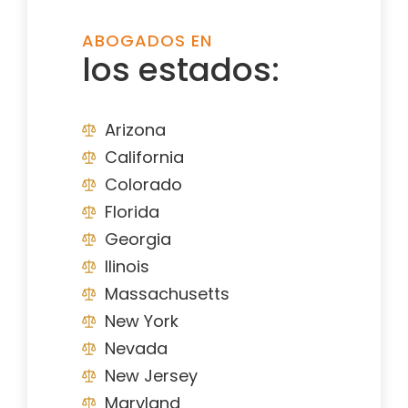
ABOGADOS EN
los estados:
Arizona
California
Colorado
Florida
Georgia
Ilinois
Massachusetts
New York
Nevada
New Jersey
Maryland