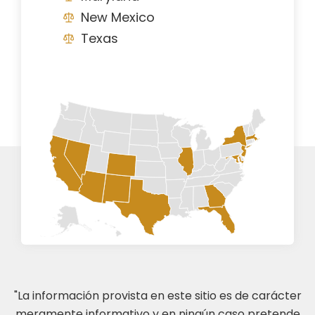
New Mexico
Texas
"La información provista en este sitio es de carácter
meramente informativo y en ningún caso pretende