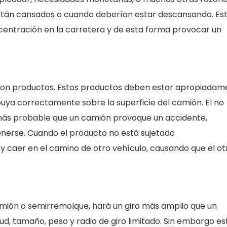
 están cansados o cuando deberían estar descansando. Es
centración en la carretera y de esta forma provocar un
con productos. Estos productos deben estar apropiadam
buya correctamente sobre la superficie del camión. El no
más probable que un camión provoque un accidente,
nerse. Cuando el producto no está sujetado
 caer en el camino de otro vehículo, causando que el ot
 camión o semirremolque, hará un giro más amplio que un
ud, tamaño, peso y radio de giro limitado. Sin embargo es