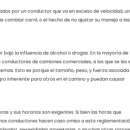
sados por un conductor que va en exceso de velocidad, un
cambiar carril, o el hecho de no ajustar su manejo a las
r bajo la influencia de alcohol o drogas. En la mayoría de 
 conductores de camiones comerciales, a los que se les 
temas. Esto es porque el tamaño, peso, y fuerza asociada
gro inherente para otros en el camino y puedan causar
s y sus horarios son exigentes. Si bien las horas que
uchos conductores hacen caso omiso a esta reglamentació
mpleador, necesidades monetarias, o muchas otras razones