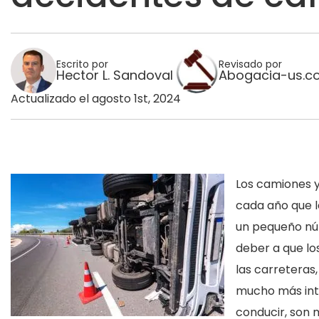
Escrito por
Revisado por
Hector L. Sandoval
Abogacia-us.c
Actualizado el agosto 1st, 2024
Los camiones 
cada año que l
un pequeño n
deber a que lo
las carreteras
mucho más inte
conducir, son 