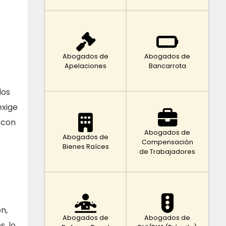
Abogados de
Abogados de
Apelaciones
Bancarrota
los
exige
 con
Abogados de
Abogados de
Compensación
Bienes Raíces
de Trabajadores
n,
Abogados de
Abogados de
, lo