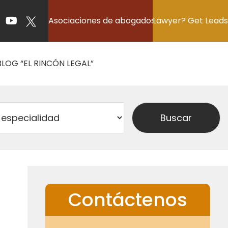
Asociaciones de abogados
Lawyer? Get Leads
BLOG “EL RINCÓN LEGAL”
Contáctenos