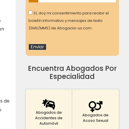
Consent
Sí, doy mi consentimiento para recibir el
n
boletín informativo y mensajes de texto
(SMS/MMS) de Abogacia-us.com.
on
Encuentra Abogados Por
Especialidad
os de
.
Abogados de
Abogados de
Accidentes de
Acoso Sexual
Automóvil