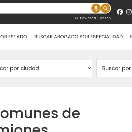
AI-Powered Search
POR ESTADO
BUSCAR ABOGADO POR ESPECIALIDAD
comunes de
amiones