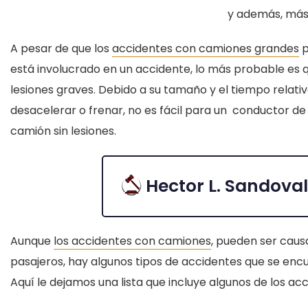
y además, más 
A pesar de que los
accidentes con camiones grandes
p
está involucrado en un accidente, lo más probable es qu
lesiones graves. Debido a su tamaño y el tiempo rela
desacelerar o frenar, no es fácil para un conductor d
camión sin lesiones.
Hector L. Sandoval
Aunque
los accidentes con camiones
, pueden ser caus
pasajeros, hay algunos tipos de accidentes que se en
Aquí le dejamos una lista que incluye algunos de los 