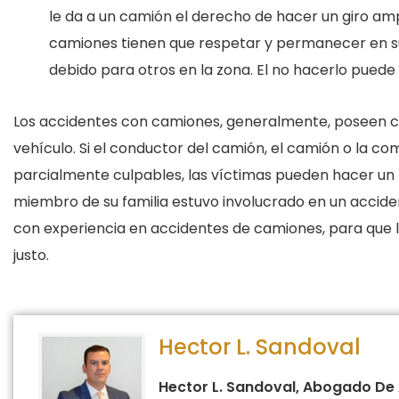
le da a un camión el derecho de hacer un giro ampl
camiones tienen que respetar y permanecer en su c
debido para otros en la zona. El no hacerlo puede 
Los accidentes con camiones, generalmente, poseen co
vehículo. Si el conductor del camión, el camión o la c
parcialmente culpables, las víctimas pueden hacer un re
miembro de su familia estuvo involucrado en un acci
con experiencia en accidentes de camiones, para que le
justo.
Hector L. Sandoval
Hector L. Sandoval, Abogado De