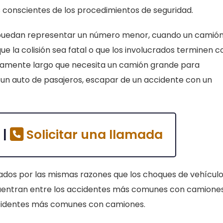
conscientes de los procedimientos de seguridad.
uedan representar un número menor, cuando un camió
e la colisión sea fatal o que los involucrados terminen c
tivamente largo que necesita un camión grande para
e un auto de pasajeros, escapar de un accidente con un
 |
Solicitar una llamada
ados por las mismas razones que los choques de vehícul
cuentran entre los accidentes más comunes con camiones
accidentes más comunes con camiones.