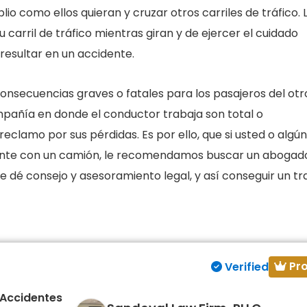
io como ellos quieran y cruzar otros carriles de tráfico. 
arril de tráfico mientras giran y de ejercer el cuidado
resultar en un accidente.
nsecuencias graves o fatales para los pasajeros del otr
ompañía en donde el conductor trabaja son total o
clamo por sus pérdidas. Es por ello, que si usted o algún
dente con un camión, le recomendamos buscar un abogad
 dé consejo y asesoramiento legal, y así conseguir un tr
Pr
Verified
 Accidentes