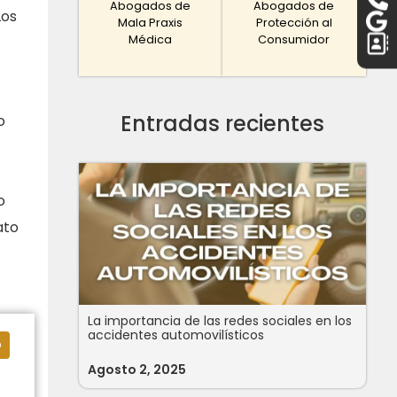
Abogados de
Abogados de
Los
Mala Praxis
Protección al
Médica
Consumidor
Entradas recientes
o
o
ato
La importancia de las redes sociales en los
accidentes automovilísticos
o
Agosto 2, 2025