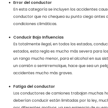
Error del conductor
En esta categoría se incluyen los accidentes cau
conductor que no chequea su punto ciego antes de 
condiciones climáticas.
Conducir Bajo Influencias
Es totalmente ilegal, en todos los estados, conduci
estados, esta regla es mucho más severa para los
un rango mucho menor, para el alcohol en sus sis
un camión o semirremolque, hace que sea un peli
accidentes mucho más graves.
Fatiga del conductor
Los conductores de camiones trabajan muchas hora
deberían conducir están limitadas por la ley, m
por diferentes motivos, ya sea exigencia de su e