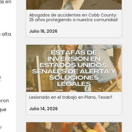
as en
Abogados de accidentes en Cobb County:
25 años protegiendo a nuestra comunidad
Julio 16, 2026
 alta
s
Lesionado en el trabajo en Plano, Texas?
eron
Julio 14, 2026
que
y