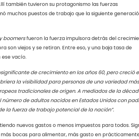
llí también tuvieron su protagonismo las fuerzas
ó muchos puestos de trabajo que la siguiente generaci
y boomers
fueron la fuerza impulsora detrás del crecimi
son viejos y se retiran. Entre eso, y una baja tasa de
 ese vacío.
nsignificante de crecimiento en los años 60, pero creció 
briera la visibilidad para personas de una variedad má
uropeos tradicionales de origen. A mediados de la déca
el número de adultos nacidos en Estados Unidos con pad
la fuerza de trabajo potencial de la nación”.
itiendo nuevos gastos o menos impuestos para todos. Sign
, más bocas para alimentar, más gasto en prácticament