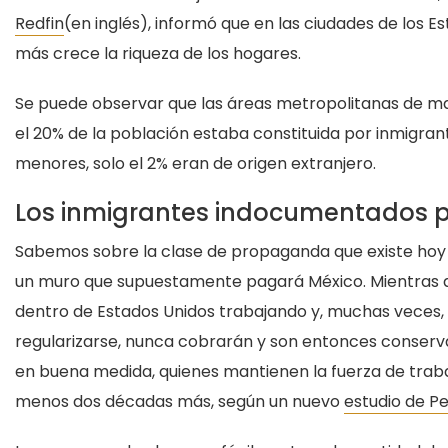
Redfin
(en inglés), informó que en las ciudades de los 
más crece la riqueza de los hogares.
Se puede observar que las áreas metropolitanas de ma
el 20% de la población estaba constituida por inmigran
menores, solo el 2% eran de origen extranjero.
Los inmigrantes indocumentados 
Sabemos sobre la clase de propaganda que existe hoy e
un muro que supuestamente pagará México. Mientras qu
dentro de Estados Unidos trabajando y, muchas veces,
regularizarse, nunca cobrarán y son entonces conservad
en buena medida, quienes mantienen la fuerza de traba
menos dos décadas más, según un nuevo
estudio de P