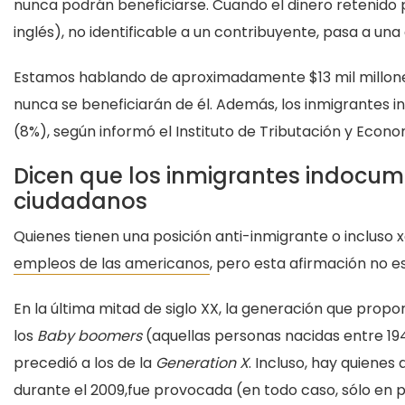
nunca podrán beneficiarse. Cuando el dinero retenido p
inglés), no identificable a un contribuyente, pasa a 
Estamos hablando de aproximadamente $13 mil millones
nunca se beneficiarán de él. Además, los inmigrantes
(8%), según informó el Instituto de Tributación y Economí
Dicen que los inmigrantes indocum
ciudadanos
Quienes tienen una posición anti-inmigrante o incluso
empleos de las americanos
, pero esta afirmación no e
En la última mitad de siglo XX, la generación que prop
los
Baby boomers
(aquellas personas nacidas entre 194
precedió a los de la
Generation X
. Incluso, hay quienes
durante el 2009,fue provocada (en todo caso, sólo en pa