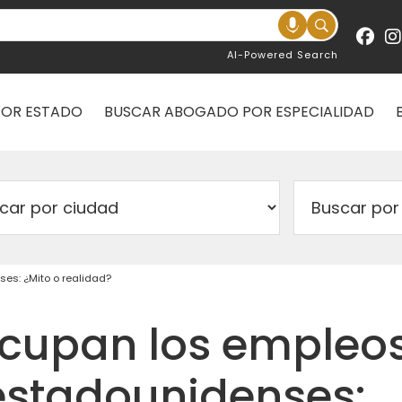
AI-Powered Search
POR ESTADO
BUSCAR ABOGADO POR ESPECIALIDAD
es: ¿Mito o realidad?
ocupan los empleo
 estadounidenses: