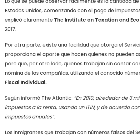
Lo que se puede observar fácilmente es la cantidad d
Estados Unidos, comenzando con el pago de impuestos a 
explicó claramente
The Institute on Taxation and Eco
2017.
Por otra parte, existe una facilidad que otorga el Servici
proporciona el aporte que hacen quienes no pueden acc
pero que, por otro lado, quienes trabajan sin contar 
nómina de las compañías, utilizando el conocido número 
Fiscal
Individual
.
Según informó The Atlantic:
“En 2010, alrededor de 3 m
impuestos a la renta, usando un ITIN, y de acuerdo con
impuestos anuales”.
Los inmigrantes que trabajan con números falsos del Seg