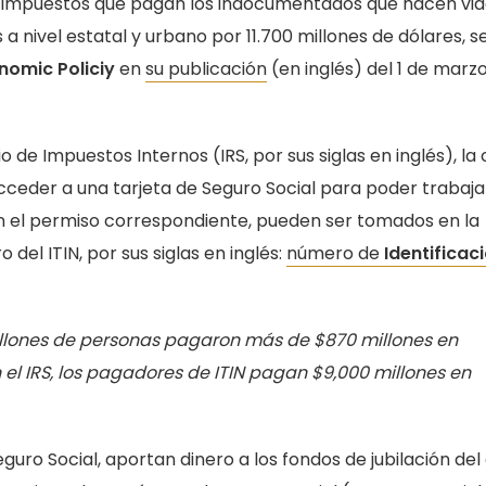
e impuestos que pagan los indocumentados que hacen vid
nivel estatal y urbano por 11.700 millones de dólares, s
nomic Policiy
en
su publicación
(en inglés) del 1 de marz
o de Impuestos Internos (IRS, por sus siglas en inglés), la 
eder a una tarjeta de Seguro Social para poder trabaja
con el permiso correspondiente, pueden ser tomados en la
del ITIN, por sus siglas en inglés:
número de
Identificac
illones de personas pagaron más de $870 millones en
 el IRS, los pagadores de ITIN pagan $9,000 millones en
uro Social, aportan dinero a los fondos de jubilación del