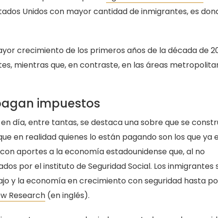
Estados Unidos con mayor cantidad de inmigrantes, es don
yor crecimiento de los primeros años de la década de 20
tes, mientras que, en contraste, en las áreas metropolit
pagan impuestos
n día, entre tantas, se destaca una sobre que se constr
e en realidad quienes lo están pagando son los que ya 
 con aportes a la economía estadounidense que, al no
os por el instituto de Seguridad Social. Los inmigrantes 
jo y la economía en crecimiento con seguridad hasta po
ew Research
(en inglés).