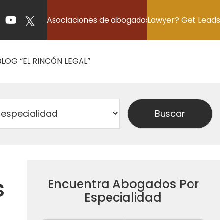
Asociaciones de abogados
Lawyer? Get Leads
BLOG “EL RINCÓN LEGAL”
s
Encuentra Abogados Por
Especialidad