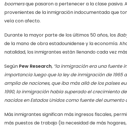
boomers
que pasaron a pertenecer a la clase pasiva. A
provenientes de la inmigración indocumentada que tom
veía con afecto.
Durante la mayor parte de los últimos 50 años, los
Bab
de la mano de obra estadounidense y la economía. Ahora 
natalidad, los inmigrantes están llenando cada vez más
Según
Pew Research
, “la inmigración era una fuente i
importancia luego que la ley de inmigración de 1965 a
amplia de naciones, que iba más allá de los países e
1990, la inmigración había superado el crecimiento d
nacidos en Estados Unidos como fuente del aumento de 
Más inmigrantes significan más ingresos fiscales, perm
más puestos de trabajo (la necesidad de más hogares