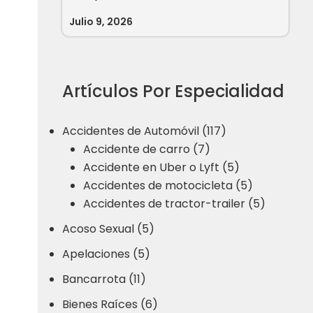
Julio 9, 2026
Artículos Por Especialidad
Accidentes de Automóvil (117)
Accidente de carro (7)
Accidente en Uber o Lyft (5)
Accidentes de motocicleta (5)
Accidentes de tractor-trailer (5)
Acoso Sexual (5)
Apelaciones (5)
Bancarrota (11)
Bienes Raíces (6)