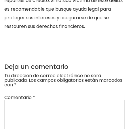
reportes de crédito. Si ha sido víctima de este delito,
es recomendable que busque ayuda legal para
proteger sus intereses y asegurarse de que se
restauren sus derechos financieros.
Deja un comentario
Tu dirección de correo electrónico no será
publicada.
Los campos obligatorios están marcados
con
*
Comentario
*