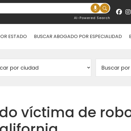
AI-Powered Search
POR ESTADO
BUSCAR ABOGADO POR ESPECIALIDAD
ido víctima de rob
alifornia