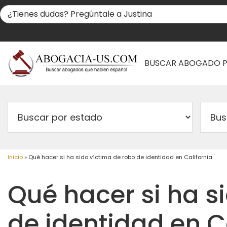
BUSCAR ABOGADO 
Inicio
»
Qué hacer si ha sido víctima de robo de identidad en California
Qué hacer si ha s
de identidad en C