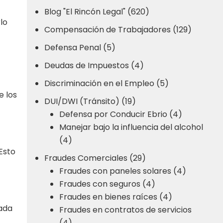
Blog "El Rincón Legal" (620)
lo
Compensación de Trabajadores (129)
Defensa Penal (5)
Deudas de Impuestos (4)
Discriminación en el Empleo (5)
e los
DUI/DWI (Tránsito) (19)
Defensa por Conducir Ebrio (4)
Manejar bajo la influencia del alcohol
(4)
Esto
Fraudes Comerciales (29)
Fraudes con paneles solares (4)
Fraudes con seguros (4)
Fraudes en bienes raíces (4)
cada
Fraudes en contratos de servicios
(4)