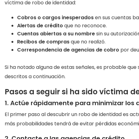
víctima de robo de identidad:
Cobros o cargos inesperados
en sus cuentas ban
Alertas de crédito
que no reconoce.
Cuentas abiertas a su nombre
sin su autorizació
Recibos de compras
que no realizó.
Correspondencia de agencias de cobro
por deu
Si ha notado alguna de estas señales, es probable que s
descritos a continuación.
Pasos a seguir si ha sido víctima d
1. Actúe rápidamente para minimizar los
El primer paso al descubrir un robo de identidad es a
más probabilidades tendrá de evitar pérdidas económica
2. Contacte a las agencias de crédito