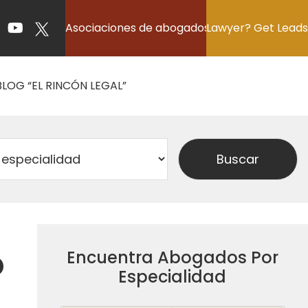
Asociaciones de abogados
Lawyer? Get Leads
BLOG “EL RINCÓN LEGAL”
o
Encuentra Abogados Por
Especialidad