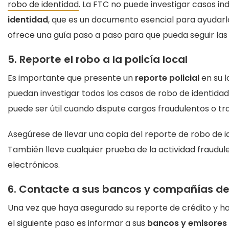
robo de identidad
. La FTC no puede investigar casos in
identidad
, que es un documento esencial para ayudarlo
ofrece una guía paso a paso para que pueda seguir las
5. Reporte el robo a la policía local
Es importante que presente un
reporte policial
en su l
puedan investigar todos los casos de robo de identida
puede ser útil cuando dispute cargos fraudulentos o t
Asegúrese de llevar una copia del reporte de robo de i
También lleve cualquier prueba de la actividad fraudu
electrónicos.
6. Contacte a sus bancos y compañías de 
Una vez que haya asegurado su reporte de crédito y ha
el siguiente paso es informar a sus
bancos y emisores 