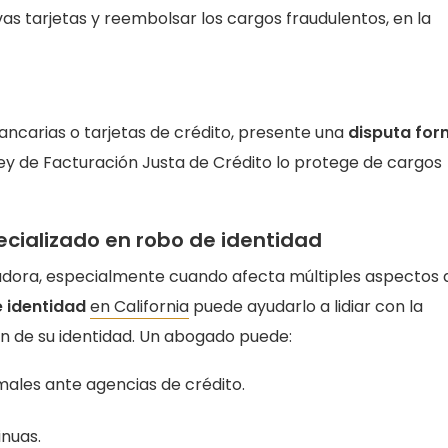
s tarjetas y reembolsar los cargos fraudulentos, en la
bancarias o tarjetas de crédito, presente una
disputa for
 Ley de Facturación Justa de Crédito lo protege de cargos
cializado en robo de identidad
adora, especialmente cuando afecta múltiples aspectos 
 identidad
en California
puede ayudarlo a lidiar con la
ón de su identidad. Un abogado puede:
males ante agencias de crédito.
inuas.