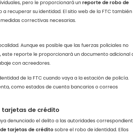
dividuales, pero le proporcionará un
reporte de robo de
 a recuperar su identidad. El sitio web de la FTC también
 medidas correctivas necesarias.
ocalidad. Aunque es posible que las fuerzas policiales no
d, este reporte le proporcionará un documento adicional 
rabaje con acreedores.
dentidad de la FTC cuando vaya a la estación de policía.
lenta, como estados de cuenta bancarios o correos
tarjetas de crédito
ya denunciado el delito a las autoridades correspondient
de tarjetas de crédito
sobre el robo de identidad. Ellos