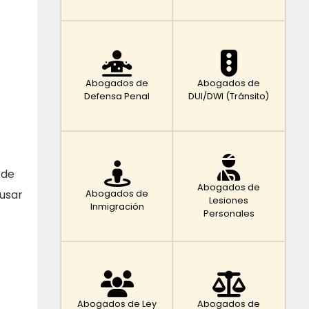
Abogados de
Abogados de
Defensa Penal
DUI/DWI (Tránsito)
 de
Abogados de
 usar
Abogados de
Lesiones
Inmigración
Personales
Abogados de Ley
Abogados de