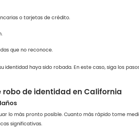
carias o tarjetas de crédito.
n.
das que no reconoce.
u identidad haya sido robada. En este caso, siga los paso
e robo de identidad en California
 daños
ctuar lo más pronto posible. Cuanto más rápido tome medi
s significativas.