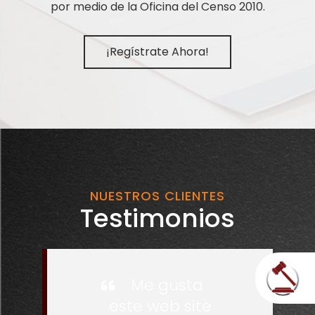
por medio de la Oficina del Censo 2010.
¡Regístrate Ahora!
NUESTROS CLIENTES
Testimonios
Me gusta
este web site