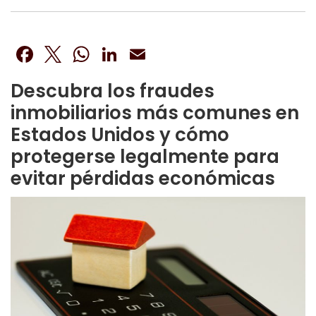
Facebook
Twitter
WhatsApp
LinkedIn
Email
Descubra los fraudes
inmobiliarios más comunes en
Estados Unidos y cómo
protegerse legalmente para
evitar pérdidas económicas