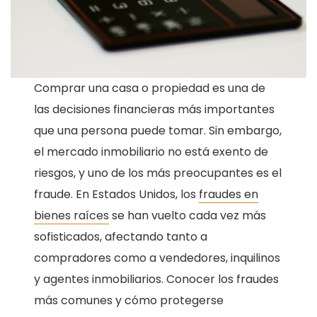
Comprar una casa o propiedad es una de
las decisiones financieras más importantes
que una persona puede tomar. Sin embargo,
el mercado inmobiliario no está exento de
riesgos, y uno de los más preocupantes es el
fraude. En Estados Unidos, los
fraudes en
bienes raíces
se han vuelto cada vez más
sofisticados, afectando tanto a
compradores como a vendedores, inquilinos
y agentes inmobiliarios. Conocer los fraudes
más comunes y cómo protegerse