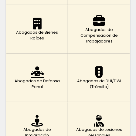
Abogados de
Abogados de Bienes
Compensación de
Raíces
Trabajadores
Abogados de Defensa
Abogados de DUI/DWI
Penal
(Tránsito)
Abogados de
Abogados de Lesiones
Inmigración
Personales