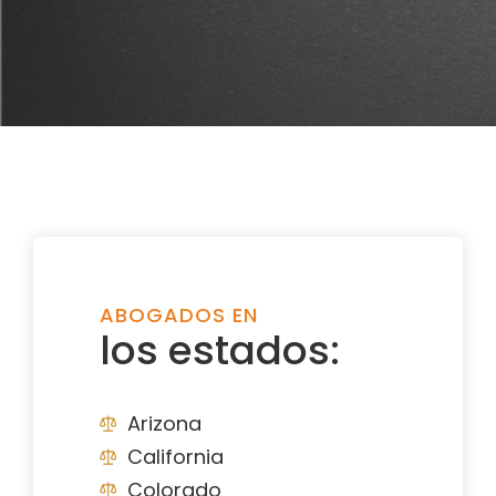
ABOGADOS EN
los estados:
Arizona
California
Colorado