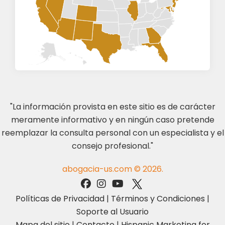
"La información provista en este sitio es de carácter
meramente informativo y en ningún caso pretende
reemplazar la consulta personal con un especialista y el
consejo profesional."
abogacia-us.com © 2026.
Políticas de Privacidad
|
Términos y Condiciones
|
Soporte al Usuario
Mapa del sitio
|
Contacto
|
Hispanic Marketing for