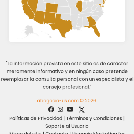
"La información provista en este sitio es de carácter
meramente informativo y en ningún caso pretende
reemplazar la consulta personal con un especialista y el
consejo profesional."
abogacia-us.com © 2026.
Políticas de Privacidad
|
Términos y Condiciones
|
Soporte al Usuario
Mapa del sitio
|
Contacto
|
Hispanic Marketing for