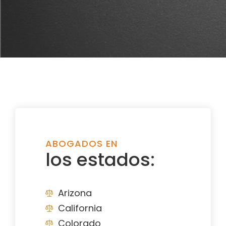
ABOGADOS EN
los estados:
Arizona
California
Colorado