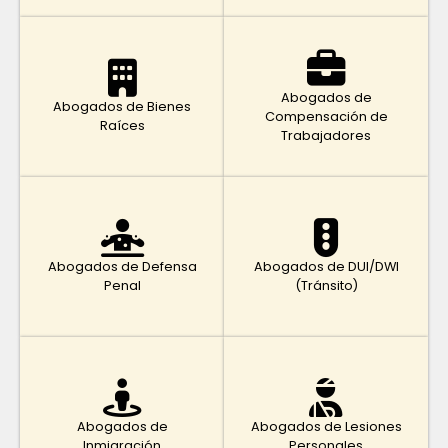
Abogados de
Abogados de Bienes
Compensación de
Raíces
Trabajadores
Abogados de Defensa
Abogados de DUI/DWI
Penal
(Tránsito)
Abogados de
Abogados de Lesiones
Inmigración
Personales