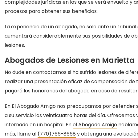
complejidades jurídicas en las que se verá envuelto y 
procesos para obtener sus beneficios.
La experiencia de un abogado, no solo ante un tribunal
aumentará considerablemente sus posibilidades de ob
lesiones.
Abogados de Lesiones en Marietta
No dude en contactarnos si ha sufrido lesiones de dif
realizar una presentación eficaz de compensación de 
pagará los honorarios del abogado en caso de resultar
En El Abogado Amigo nos preocupamos por defender s
a su servicio las veinticuatro horas del día. Ofrecemos 
internado en un hospital. En
el Abogado Amigo
hablamos
más, llame al
(770)766-8668
y obtenga una evaluación