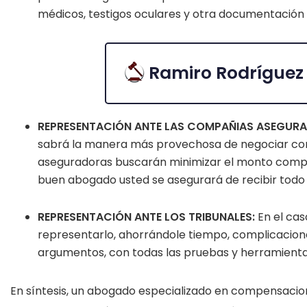
médicos, testigos oculares y otra documentación 
Ramiro Rodríguez
REPRESENTACIÓN ANTE LAS COMPAÑIAS ASEGUR
sabrá la manera más provechosa de negociar con
aseguradoras buscarán minimizar el monto compen
buen abogado usted se asegurará de recibir todo a
REPRESENTACIÓN ANTE LOS TRIBUNALES:
En el cas
representarlo, ahorrándole tiempo, complicacione
argumentos, con todas las pruebas y herramientas 
En síntesis, un abogado especializado en compensacio