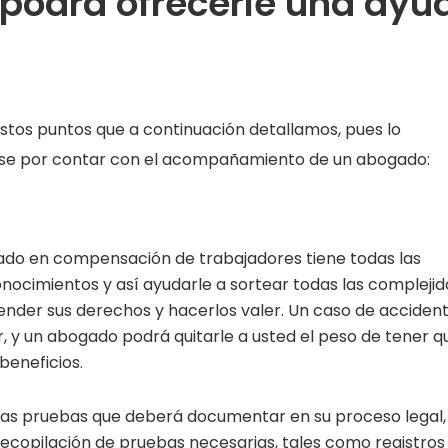
podrá ofrecerle una ayu
tos puntos que a continuación detallamos, pues lo
rse por contar con el acompañamiento de un abogado:
zado en compensación de trabajadores tiene todas las
onocimientos y así ayudarle a sortear todas las compleji
render sus derechos y hacerlos valer. Un caso de acciden
, y un abogado podrá quitarle a usted el peso de tener q
beneficios.
las pruebas que deberá documentar en su proceso legal,
ecopilación de pruebas necesarias, tales como registros