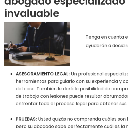
abogado especializado 
invaluable
Tenga en cuenta es
ayudarán a decidi
ASESORAMIENTO LEGAL:
Un profesional especiali
herramientas para guiarlo con su experiencia y c
del caso. También le dará la posibilidad de comp
de trabajo con lesiones puede resultar abrumador
enfrentar todo el proceso legal para obtener sus 
PRUEBAS:
Usted quizás no comprenda cuáles son 
pero su abogado sabe perfectamente cuál es la r