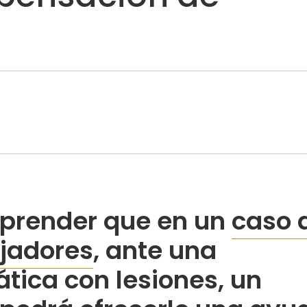
prender que en un
caso 
jadores
, ante una
ática con lesiones, un