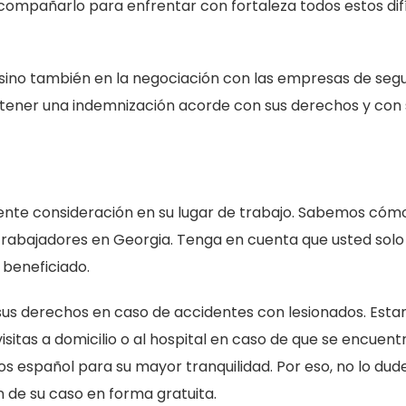
acompañarlo para enfrentar con fortaleza todos estos difí
 sino también en la negociación con las empresas de segu
tener una indemnización acorde con sus derechos y con 
erente consideración en su lugar de trabajo. Sabemos cóm
trabajadores en Georgia. Tenga en cuenta que usted solo
 beneficiado.
us derechos en caso de accidentes con lesionados. Est
visitas a domicilio o al hospital en caso de que se encuent
 español para su mayor tranquilidad. Por eso, no lo dud
 de su caso en forma gratuita.