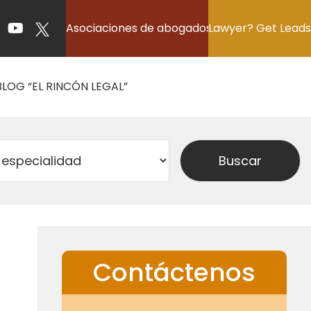
Asociaciones de abogados
Lawyer? Get Leads
BLOG “EL RINCÓN LEGAL”
Contáctenos