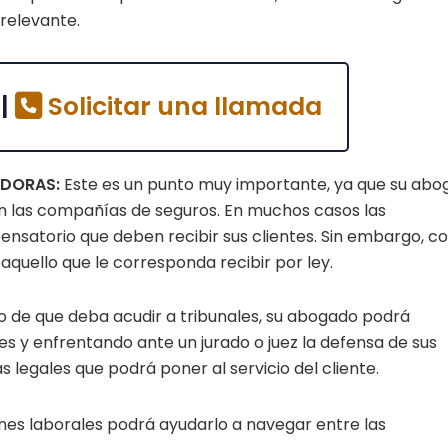
relevante.
 |
Solicitar una llamada
ADORAS:
Este es un punto muy importante, ya que su ab
 las compañías de seguros. En muchos casos las
satorio que deben recibir sus clientes. Sin embargo, c
quello que le corresponda recibir por ley.
o de que deba acudir a tribunales, su abogado podrá
s y enfrentando ante un jurado o juez la defensa de sus
legales que podrá poner al servicio del cliente.
nes laborales podrá ayudarlo a navegar entre las