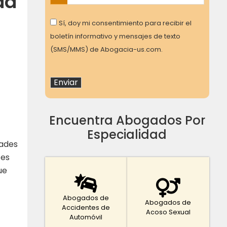
da
Consent
Sí, doy mi consentimiento para recibir el
boletín informativo y mensajes de texto
(SMS/MMS) de Abogacia-us.com.
Encuentra Abogados Por
Especialidad
dades
tes
ue
Abogados de
Abogados de
Accidentes de
Acoso Sexual
Automóvil