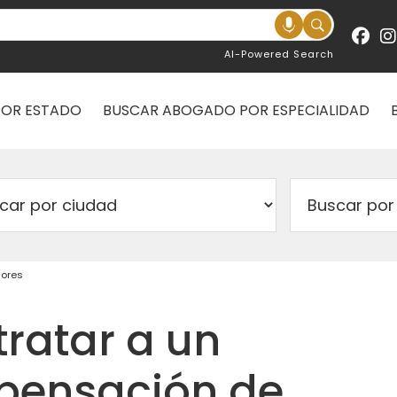
AI-Powered Search
POR ESTADO
BUSCAR ABOGADO POR ESPECIALIDAD
dores
tratar a un
pensación de