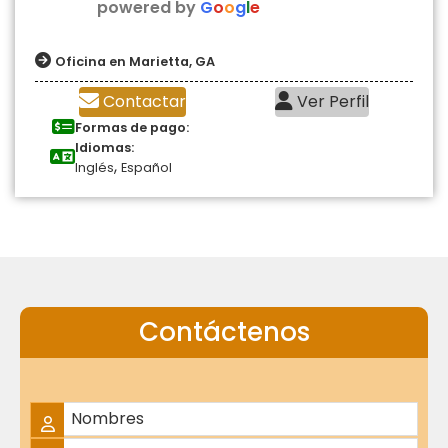
powered by
G
o
o
g
l
e
Oficina en Marietta, GA
Contactar
Ver Perfil
Formas de pago:
Idiomas:
,
Inglés
Español
Contáctenos
Nombre Completo
*