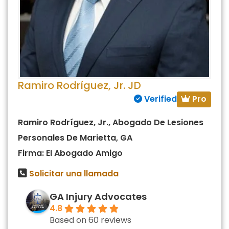
Ramiro Rodríguez, Jr. JD
Pro
Verified
Ramiro Rodríguez, Jr., Abogado De Lesiones
Personales De Marietta, GA
Firma: El Abogado Amigo
Solicitar una llamada
GA Injury Advocates
4.8
Based on 60 reviews