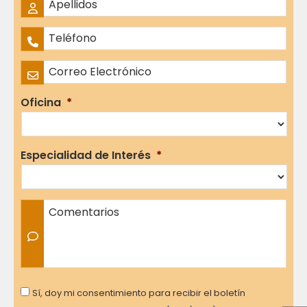
Nombres
Apellidos
Teléfono
*
Correo Electrónico
*
Oficina
*
Especialidad de Interés
*
Comentarios
Consent
Sí, doy mi consentimiento para recibir el boletín