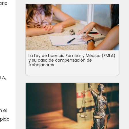
ario
La Ley de Licencia Familiar y Médica (FMLA)
y su caso de compensación de
trabajadores
LA,
n el
spido