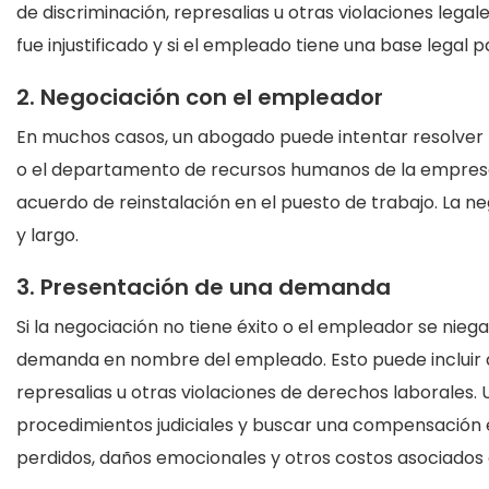
de discriminación, represalias u otras violaciones leg
fue injustificado y si el empleado tiene una base legal
2. Negociación con el empleador
En muchos casos, un abogado puede intentar resolver 
o el departamento de recursos humanos de la empresa. 
acuerdo de reinstalación en el puesto de trabajo. La n
y largo.
3. Presentación de una demanda
Si la negociación no tiene éxito o el empleador se nie
demanda en nombre del empleado. Esto puede incluir de
represalias u otras violaciones de derechos laborale
procedimientos judiciales y buscar una compensación ec
perdidos, daños emocionales y otros costos asociados 