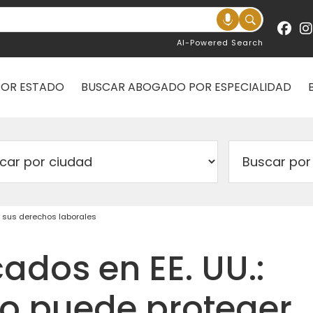
AI-Powered Search
POR ESTADO
BUSCAR ABOGADO POR ESPECIALIDAD
r sus derechos laborales
cados en EE. UU.:
 puede proteger