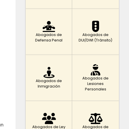
Abogados de
Abogados de
Defensa Penal
DUI/DWI (Tránsito)
Abogados de
Abogados de
Lesiones
Inmigración
Personales
un
Abogados de Ley
Abogados de