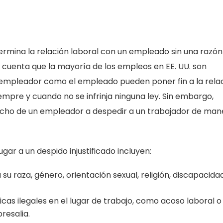
ermina la relación laboral con un empleado sin una razón
 cuenta que la mayoría de los empleos en EE. UU. son
 el empleador como el empleado pueden poner fin a la rela
empre y cuando no se infrinja ninguna ley. Sin embargo,
recho de un empleador a despedir a un trabajador de man
r a un despido injustificado incluyen:
 raza, género, orientación sexual, religión, discapacidad
as ilegales en el lugar de trabajo, como acoso laboral o
resalia.