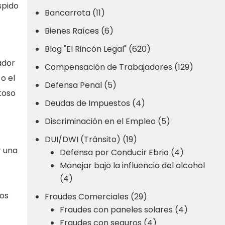
spido
Bancarrota (11)
Bienes Raíces (6)
Blog "El Rincón Legal" (620)
ador
Compensación de Trabajadores (129)
o el
Defensa Penal (5)
toso
Deudas de Impuestos (4)
Discriminación en el Empleo (5)
DUI/DWI (Tránsito) (19)
r una
Defensa por Conducir Ebrio (4)
Manejar bajo la influencia del alcohol
(4)
ios
Fraudes Comerciales (29)
Fraudes con paneles solares (4)
Fraudes con seguros (4)