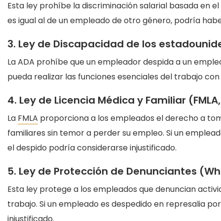
Esta ley prohíbe la discriminación salarial basada en e
es igual al de un empleado de otro género, podría haber
3. Ley de Discapacidad de los estadounide
La ADA prohíbe que un empleador despida a un emplea
pueda realizar las funciones esenciales del trabajo con 
4. Ley de Licencia Médica y Familiar (FMLA,
La
FMLA
proporciona a los empleados el derecho a tom
familiares sin temor a perder su empleo. Si un emplead
el despido podría considerarse injustificado.
5. Ley de Protección de Denunciantes (Whi
Esta ley protege a los empleados que denuncian activid
trabajo. Si un empleado es despedido en represalia por
injustificado.