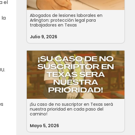
a el
Abogados de lesiones laborales en
 la
Arlington: protección legal para
trabajadores en Texas
Julio 9, 2026
UU.
es
¡Su caso de no suscriptor en Texas será
nuestra prioridad en cada paso del
camino!
Mayo 5, 2026