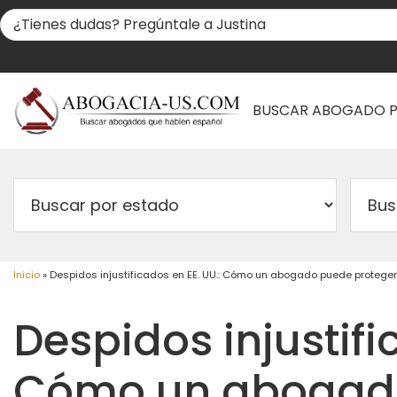
BUSCAR ABOGADO 
Inicio
»
Despidos injustificados en EE. UU.: Cómo un abogado puede protege
Despidos injustifi
Cómo un abogado