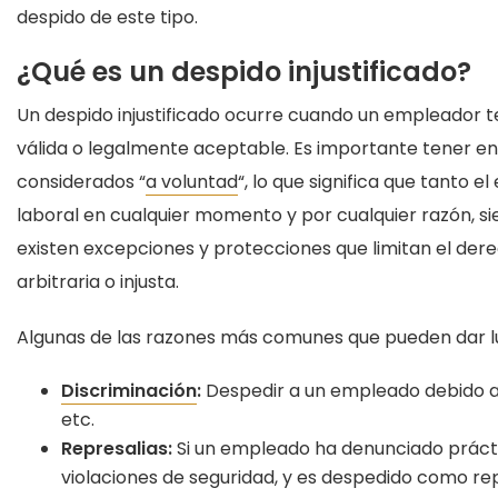
despido de este tipo.
¿Qué es un despido injustificado?
Un despido injustificado ocurre cuando un empleador t
válida o legalmente aceptable. Es importante tener en
considerados “
a voluntad
“, lo que significa que tanto
laboral en cualquier momento y por cualquier razón, si
existen excepciones y protecciones que limitan el de
arbitraria o injusta.
Algunas de las razones más comunes que pueden dar luga
Discriminación
:
Despedir a un empleado debido a su
etc.
Represalias:
Si un empleado ha denunciado práctic
violaciones de seguridad, y es despedido como rep