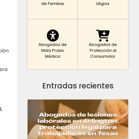
de Familias
Litigios
Abogados de
Abogados de
ción
Mala Praxis
Protección al
Médica
Consumidor
era
Entradas recientes
,