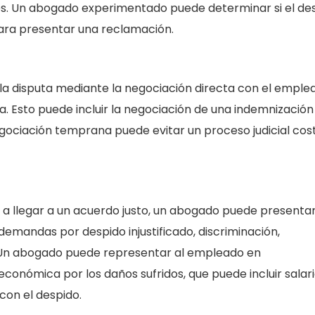
ales. Un abogado experimentado puede determinar si el de
 para presentar una reclamación.
la disputa mediante la negociación directa con el emple
Esto puede incluir la negociación de una indemnización 
egociación temprana puede evitar un proceso judicial cos
ga a llegar a un acuerdo justo, un abogado puede presenta
mandas por despido injustificado, discriminación,
s. Un abogado puede representar al empleado en
onómica por los daños sufridos, que puede incluir salar
con el despido.