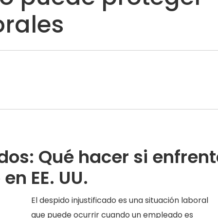
orales
os: Qué hacer si enfren
 en EE. UU.
El despido injustificado es una situación laboral
que puede ocurrir cuando un empleado es