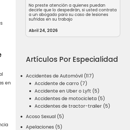
No preste atención a quienes puedan
decirle que lo despedirán, si usted contrata
a un abogado para su caso de lesiones
sufridas en su trabajo
os
Abril 24, 2026
e
Artículos Por Especialidad
al
Accidentes de Automóvil (117)
as en
Accidente de carro (7)
Accidente en Uber o Lyft (5)
Accidentes de motocicleta (5)
Accidentes de tractor-trailer (5)
Acoso Sexual (5)
ncia
Apelaciones (5)