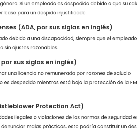
l género. Si un empleado es despedido debido a que su sal
 base para un despido injustificado.
nses (ADA, por sus siglas en inglés)
do debido a una discapacidad, siempre que el empleado
o sin ajustes razonables.
 por sus siglas en inglés)
ar una licencia no remunerada por razones de salud o
o es despedido mientras está bajo la protección de la FM
stleblower Protection Act)
ades ilegales o violaciones de las normas de seguridad e
 denunciar malas prácticas, esto podría constituir un de