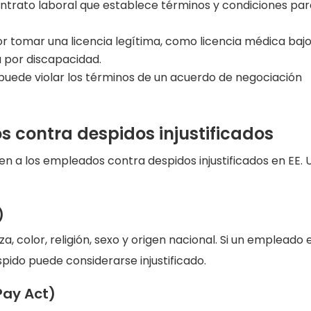
ntrato laboral que establece términos y condiciones par
 tomar una licencia legítima, como licencia médica bajo
a por discapacidad.
puede violar los términos de un acuerdo de negociación
 contra despidos injustificados
en a los empleados contra despidos injustificados en EE. 
)
a, color, religión, sexo y origen nacional. Si un empleado 
pido puede considerarse injustificado.
Pay Act)