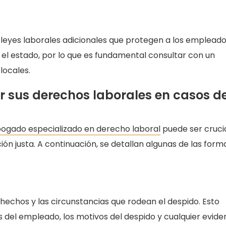
leyes laborales adicionales que protegen a los emplead
n el estado, por lo que es fundamental consultar con un
locales.
sus derechos laborales en casos d
ogado especializado en derecho laboral
puede ser cruci
 justa. A continuación, se detallan algunas de las form
 hechos y las circunstancias que rodean el despido. Esto
es del empleado, los motivos del despido y cualquier evide