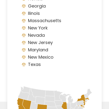
Georgia
Ilinois
Massachusetts
New York
Nevada
New Jersey
Maryland
New Mexico
Texas