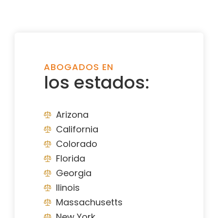
ABOGADOS EN
los estados:
Arizona
California
Colorado
Florida
Georgia
Ilinois
Massachusetts
New York