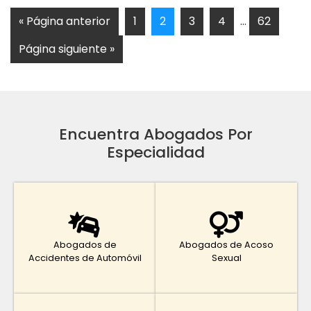
« Página anterior
1
2
3
4
…
62
Página siguiente »
Encuentra Abogados Por
Especialidad
Abogados de
Abogados de Acoso
Accidentes de Automóvil
Sexual