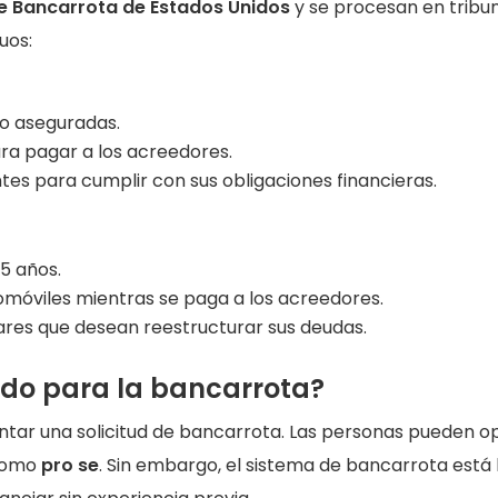
e Bancarrota de Estados Unidos
y se procesan en tribu
uos:
no aseguradas.
ara pagar a los acreedores.
ntes para cumplir con sus obligaciones financieras.
5 años.
móviles mientras se paga a los acreedores.
res que desean reestructurar sus deudas.
ado para la bancarrota?
ntar una solicitud de bancarrota. Las personas pueden o
 como
pro se
. Sin embargo, el sistema de bancarrota está 