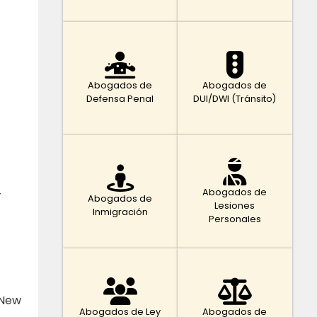
Abogados de
Abogados de
Defensa Penal
DUI/DWI (Tránsito)
Abogados de
r
Abogados de
Lesiones
Inmigración
Personales
 New
Abogados de Ley
Abogados de