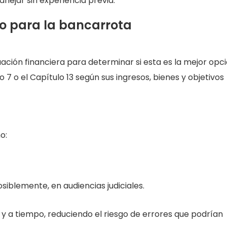
nejar sin experiencia previa.
o para la bancarrota
uación financiera para determinar si esta es la mejor opc
 7 o el Capítulo 13 según sus ingresos, bienes y objetivos
o:
osiblemente, en audiencias judiciales.
a tiempo, reduciendo el riesgo de errores que podrían