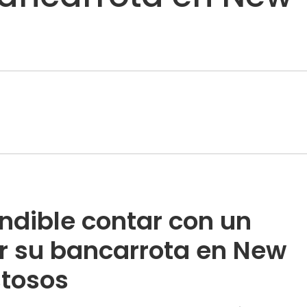
ndible contar con un
r su bancarrota en New
stosos