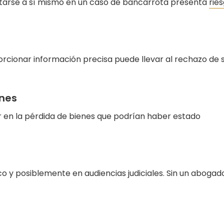
ntarse a sí mismo en un caso de bancarrota presenta
rie
rcionar información precisa puede llevar al rechazo de 
ones
ar en la pérdida de bienes que podrían haber estado
 y posiblemente en audiencias judiciales. Sin un abogado