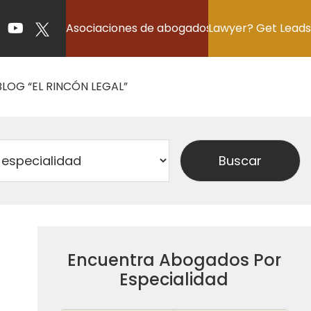
Asociaciones de abogados
Lawyer? Get Leads
BLOG “EL RINCÓN LEGAL”
o
Encuentra Abogados Por
Especialidad