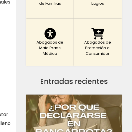
nales
de Familias
Litigios
Abogados de
Abogados de
Mala Praxis
Protección al
Médica
Consumidor
Entradas recientes
ptar
lleno