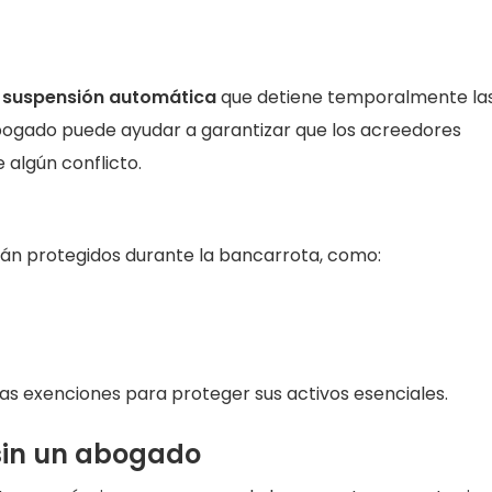
a
suspensión automática
que detiene temporalmente la
bogado puede ayudar a garantizar que los acreedores
 algún conflicto.
tán protegidos durante la bancarrota, como:
s exenciones para proteger sus activos esenciales.
 sin un abogado