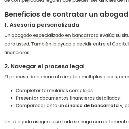
de complejidades legales que pueden ser difíciles de ma
Beneficios de contratar un abogad
1. Asesoría personalizada
Un
abogado especializado en bancarrota
evalúa su sit
para usted. También lo ayuda a decidir entre el Capítulo
financieros.
2. Navegar el proceso legal
El proceso de bancarrota implica múltiples pasos, com
Completar formularios complejos.
Presentar documentos financieros detallados.
Comparecer ante un
síndico de bancarrota
y, p
Un abogado asegura que todo se haga correctamente y 