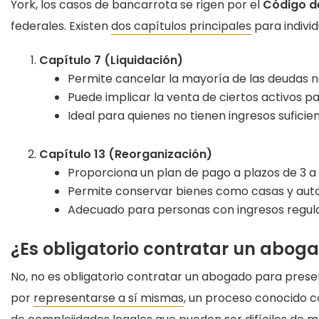
York, los casos de bancarrota se rigen por el
Código d
federales. Existen
dos capítulos principales
para individ
Capítulo 7 (Liquidación)
Permite cancelar la mayoría de las deudas 
Puede implicar la venta de ciertos activos p
Ideal para quienes no tienen ingresos suficie
Capítulo 13 (Reorganización)
Proporciona un plan de pago a plazos de 3 a 
Permite conservar bienes como casas y auto
Adecuado para personas con ingresos regula
¿Es obligatorio contratar un abog
No, no es obligatorio contratar un abogado para prese
por
representarse a sí mismas
, un proceso conocido