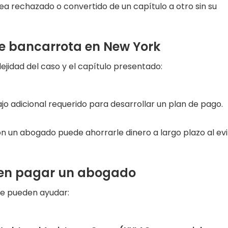
 sea rechazado o convertido de un capítulo a otro sin su
e bancarrota en New York
jidad del caso y el capítulo presentado:
ajo adicional requerido para desarrollar un plan de pago.
n un abogado puede ahorrarle dinero a largo plazo al evi
den pagar un abogado
ue pueden ayudar: