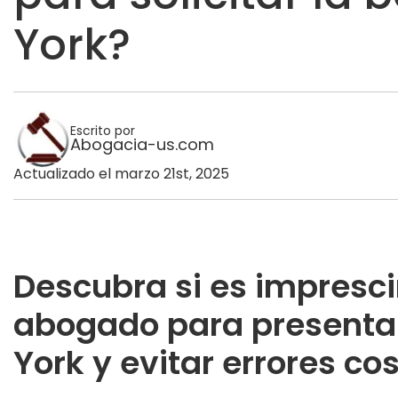
York?
Escrito por
Abogacia-us.com
Actualizado el marzo 21st, 2025
Descubra si es impresci
abogado para presenta
York y evitar errores co