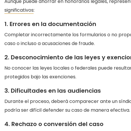
Aunque puede ahorrar en honorarios legales, represe
significativos
:
1. Errores en la documentación
Completar incorrectamente los formularios o no propo
caso o incluso a acusaciones de fraude.
2. Desconocimiento de las leyes y exenci
No conocer las leyes locales o federales puede result
protegidos bajo las exenciones.
3. Dificultades en las audiencias
Durante el proceso, deberá comparecer ante un síndico
podría ser difícil defender su caso de manera efectiva.
4. Rechazo o conversión del caso