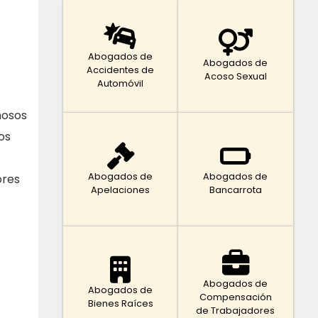
Abogados de
Abogados de
Accidentes de
Acoso Sexual
Automóvil
hosos
os
Abogados de
Abogados de
ores
Apelaciones
Bancarrota
Abogados de
Abogados de
Compensación
Bienes Raíces
de Trabajadores