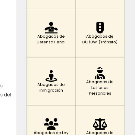
Abogados de
Abogados de
Defensa Penal
DUI/DWI (Tránsito)
Abogados de
Abogados de
os
Lesiones
Inmigración
Personales
s del
Abogados de Ley
Abogados de