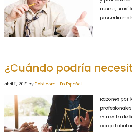
misma, si así
procedimiento 
¿Cuándo podría necesit
abril 11, 2019
by
Debt.com - En Español
Razones por l
profesionales
correcta de li
carga tributar