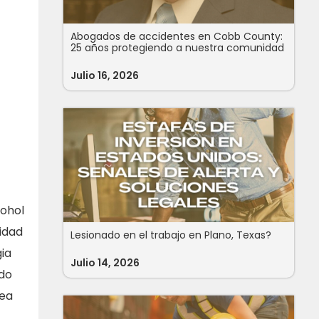
Abogados de accidentes en Cobb County:
25 años protegiendo a nuestra comunidad
Julio 16, 2026
cohol
tidad
Lesionado en el trabajo en Plano, Texas?
ia
Julio 14, 2026
ado
sea