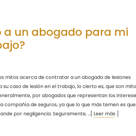
o a un abogado para mi
bajo?
s mitos acerca de contratar a un abogado de lesiones
 su caso de lesión en el trabajo, lo cierto es, que son mit
eneralmente, por abogados que representan los interese
la compañía de seguros, ya que lo que más temen es que
ande por negligencia. Seguramente, …[
Leer más
]