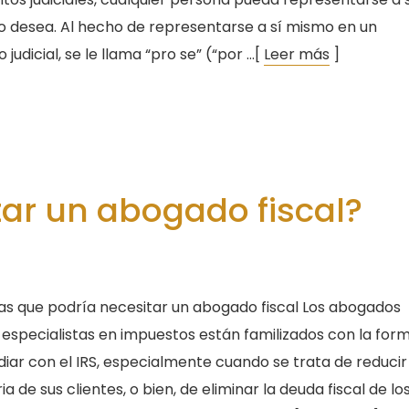
 lo desea. Al hecho de representarse a sí mismo en un
judicial, se le llama “pro se” (“por …[
Leer más
]
ar un abogado fiscal?
as que podría necesitar un abogado fiscal Los abogados
 especialistas en impuestos están familizados con la for
diar con el IRS, especialmente cuando se trata de reducir
ia de sus clientes, o bien, de eliminar la deuda fiscal de lo