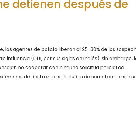
me detienen después de
ue, los agentes de policía liberan al 25-30% de los sospec
o influencia (DUI, por sus siglas en inglés), sin embargo, l
sejan no cooperar con ninguna solicitud policial de
exámenes de destreza o solicitudes de someterse a sens