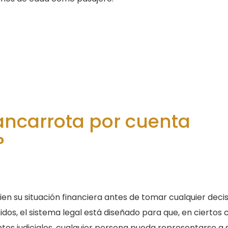
bancarrota por cuenta
?
ien su situación financiera antes de tomar cualquier deci
idos, el sistema legal está diseñado para que, en ciertos 
tos judiciales, cualquier persona pueda representarse a 