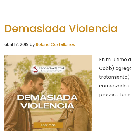
Demasiada Violencia
abril 17, 2019
by
Roland Castellanos
En mi último 
Cobb) agregam
tratamiento) 
comenzado un
proceso tomó