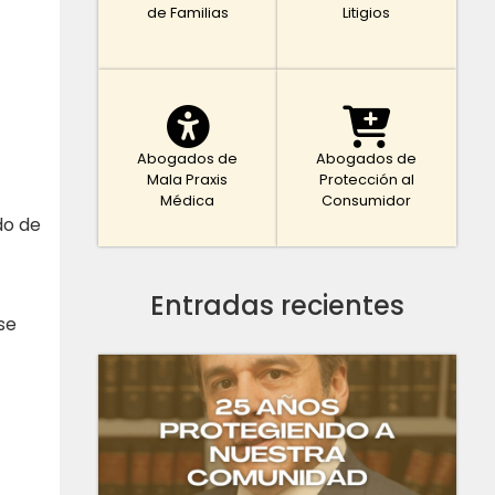
de Familias
Litigios
Abogados de
Abogados de
Mala Praxis
Protección al
Médica
Consumidor
do de
Entradas recientes
se