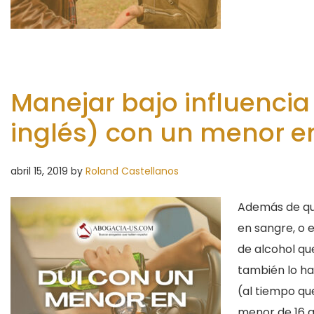
Manejar bajo influencia 
inglés) con un menor en
abril 15, 2019
by
Roland Castellanos
Además de que
en sangre, o e
de alcohol qu
también lo ha
(al tiempo qu
menor de 16 