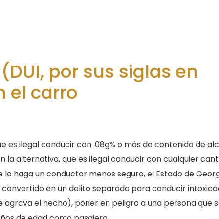
(DUI, por sus siglas en
 el carro
 es ilegal conducir con .08g% o más de contenido de al
n la alternativa, que es ilegal conducir con cualquier can
e lo haga un conductor menos seguro, el Estado de Georg
 convertido en un delito separado para conducir intoxic
e agrava el hecho), poner en peligro a una persona que 
años de edad como pasajero.