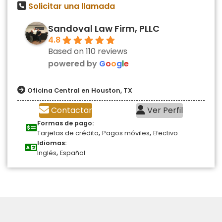
Solicitar una llamada
Sandoval Law Firm, PLLC
4.8
Based on 110 reviews
powered by
G
o
o
g
l
e
Oficina Central en Houston, TX
Contactar
Ver Perfil
Formas de pago:
,
,
Tarjetas de crédito
Pagos móviles
Efectivo
Idiomas:
,
Inglés
Español