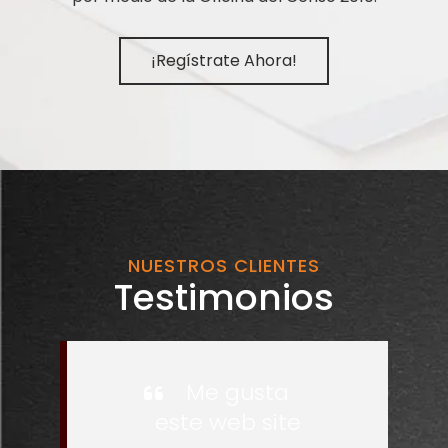
¡Regístrate Ahora!
NUESTROS CLIENTES
Testimonios
Me gusta
este web site