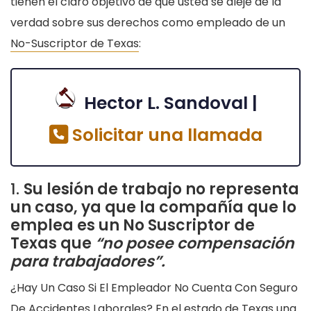
tienen el claro objetivo de que usted se aleje de la
verdad sobre sus derechos como empleado de un
No-Suscriptor de Texas
:
Hector L. Sandoval |
Solicitar una llamada
1.
Su lesión de trabajo no representa
un caso, ya que la compañía que lo
emplea es un No Suscriptor de
Texas que
“no posee compensación
para trabajadores”.
¿Hay Un Caso Si El Empleador No Cuenta Con Seguro
De Accidentes Laborales? En el estado de Texas una