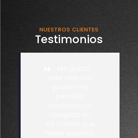
NUESTROS CLIENTES
Testimonios
Me gusta
este web site
ya que me
permitió
encontrar un
abogado en
mi ciudad que
hable español,