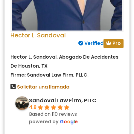
Hector L. Sandoval
Pro
Verified
Hector L. Sandoval, Abogado De Accidentes
De Houston, TX
Firma: Sandoval Law Firm, PLLC.
Solicitar una llamada
Sandoval Law Firm, PLLC
4.8
Based on 110 reviews
powered by
G
o
o
g
l
e