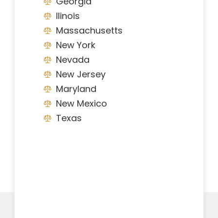
Georgia
Ilinois
Massachusetts
New York
Nevada
New Jersey
Maryland
New Mexico
Texas