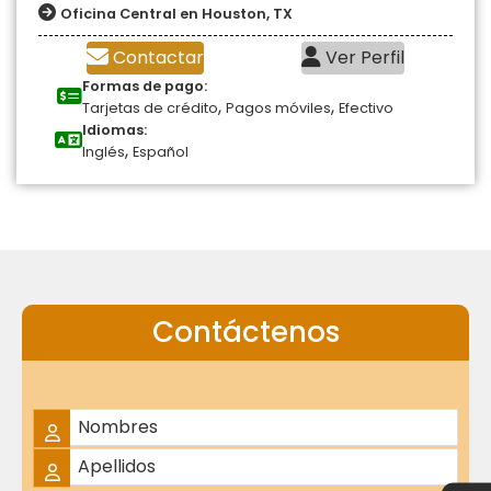
Oficina Central en Houston, TX
Contactar
Ver Perfil
Formas de pago:
,
,
Tarjetas de crédito
Pagos móviles
Efectivo
Idiomas:
,
Inglés
Español
Contáctenos
Nombre Completo
*
Nombres