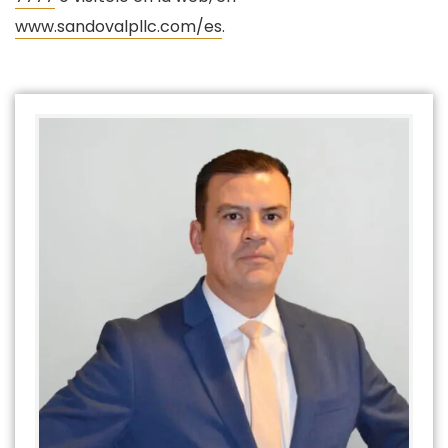
www.sandovalpllc.com/es
.