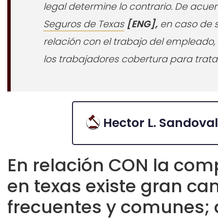
legal determine lo contrario. De acue
Seguros de Texas
[ENG],
en caso de 
relación con el trabajo del empleado
los trabajadores cobertura para trat
Hector L. Sandoval
En relación CON la com
en texas existe gran ca
frecuentes y comunes; a