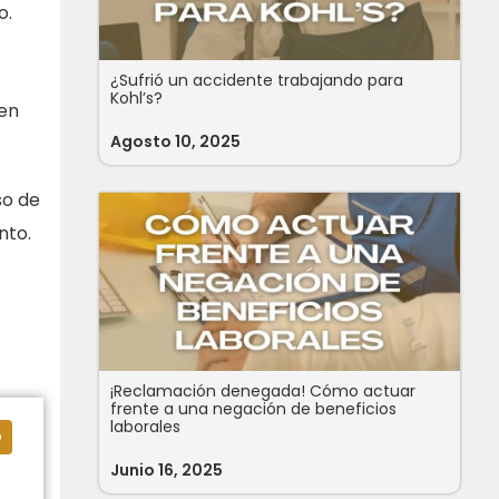
o.
¿Sufrió un accidente trabajando para
Kohl’s?
 en
Agosto 10, 2025
so de
nto.
¡Reclamación denegada! Cómo actuar
frente a una negación de beneficios
laborales
o
Junio 16, 2025