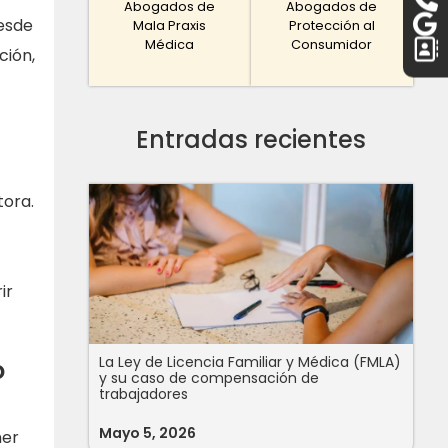
Abogados de
Abogados de
esde
Mala Praxis
Protección al
Médica
Consumidor
ción,
Entradas recientes
tora.
ir
La Ley de Licencia Familiar y Médica (FMLA)
o
y su caso de compensación de
trabajadores
Mayo 5, 2026
ner