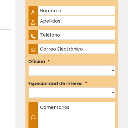
Nombre Completo
*
Nombres
Apellidos
Teléfono
*
Correo Electrónico
*
Oficina
*
Especialidad de Interés
*
Comentarios