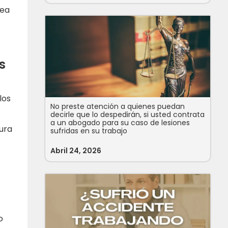
sea
s
los
No preste atención a quienes puedan
decirle que lo despedirán, si usted contrata
a un abogado para su caso de lesiones
ura
sufridas en su trabajo
Abril 24, 2026
o