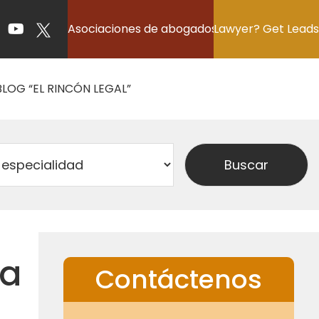
Asociaciones de abogados
Lawyer? Get Leads
BLOG “EL RINCÓN LEGAL”
la
Contáctenos