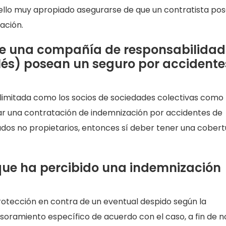
r ello muy apropiado asegurarse de que un contratista po
ación.
de una
compañía de responsabilidad
glés) posean un seguro por accidente
limitada como los socios de sociedades colectivas como 
ar una contratación de indemnización por accidentes de
dos no propietarios, entonces sí deber tener una cobert
que ha percibido una indemnización
otección en contra de un eventual despido según la
asesoramiento específico de acuerdo con el caso, a fin de n