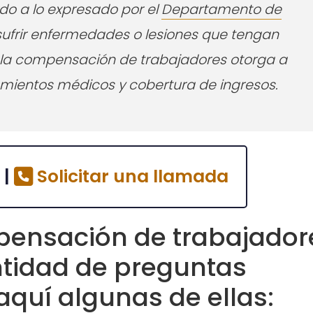
rdo a lo expresado por el
Departamento de
sufrir enfermedades o lesiones que tengan
, la compensación de trabajadores otorga a
amientos médicos y cobertura de ingresos.
 |
Solicitar una llamada
pensación de trabajador
ntidad de preguntas
quí algunas de ellas: