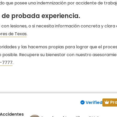
ado que posee una indemnización por accidente de trabaj
 y de probada experiencia.
 con lesiones, o si necesita información concreta y clara
res de Texas
.
oridades y las hacemos propias para lograr que el proce
po posible. Recupere su bienestar con nuestro asesoramie
7-7777
.
Pr
Verified
 Accidentes