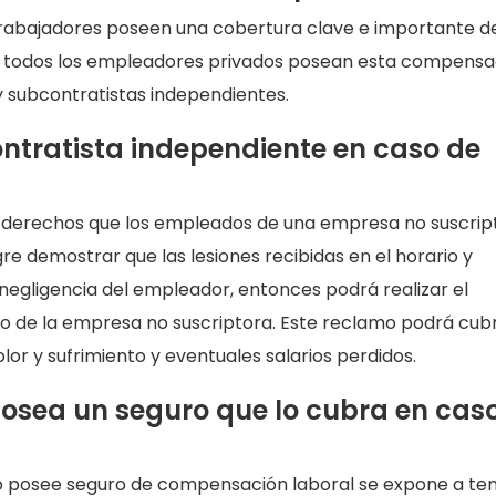
abajadores poseen una cobertura clave e importante d
 que todos los empleadores privados posean esta compensa
y subcontratistas independientes.
ontratista independiente en caso de
 derechos que los empleados de una empresa no suscrip
re demostrar que las lesiones recibidas en el horario y
 negligencia del empleador, entonces podrá realizar el
do de la empresa no suscriptora. Este reclamo podrá cubr
or y sufrimiento y eventuales salarios perdidos.
posea un seguro que lo cubra en cas
no posee seguro de compensación laboral se expone a te