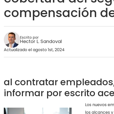
compensación de
Escrito por
Hector L. Sandoval
Actualizado el agosto 1st, 2024
al contratar empleado
informar por escrito ac
Los nuevos em
los alcances y