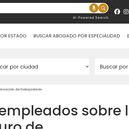
AI-Powered Search
POR ESTADO
BUSCAR ABOGADO POR ESPECIALIDAD
ensación de trabajadores
 empleados sobre 
uro de