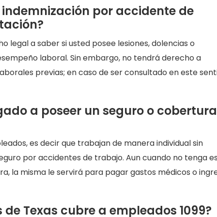
 indemnización por accidente de
atación?
legal a saber si usted posee lesiones, dolencias o
sempeño laboral. Sin embargo, no tendrá derecho a
laborales previas; en caso de ser consultado en este sent
igado a poseer un seguro o cobertura
eados, es decir que trabajan de manera individual sin
seguro por accidentes de trabajo. Aun cuando no tenga e
ra, la misma le servirá para pagar gastos médicos o ingr
 de Texas cubre a empleados 1099?