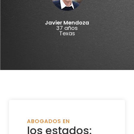
Javier Mendoza
37 años
Texas
ABOGADOS EN
los estados: