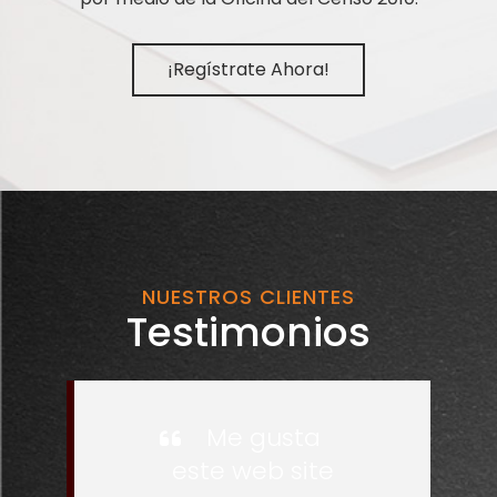
¡Regístrate Ahora!
NUESTROS CLIENTES
Testimonios
Me gusta
este web site