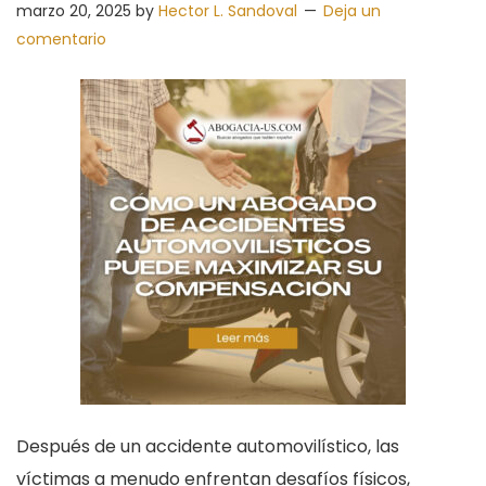
marzo 20, 2025
by
Hector L. Sandoval
Deja un
comentario
Después de un accidente automovilístico, las
víctimas a menudo enfrentan desafíos físicos,