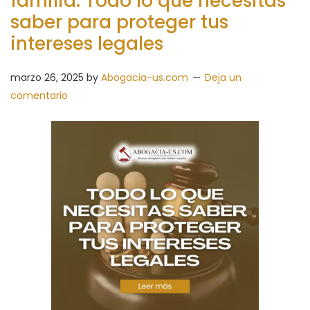
familia: Todo lo que necesitas
saber para proteger tus
intereses legales
marzo 26, 2025
by
Abogacia-us.com
Deja un
comentario