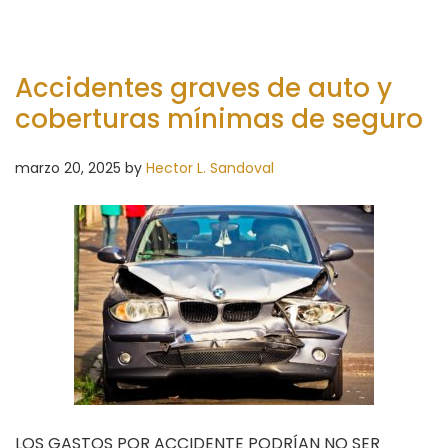
Accidentes graves de auto y
coberturas mínimas de seguro
marzo 20, 2025
by
Hector L. Sandoval
LOS GASTOS POR ACCIDENTE PODRÍAN NO SER