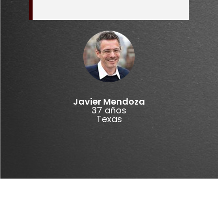
Javier Mendoza
37 años
Texas