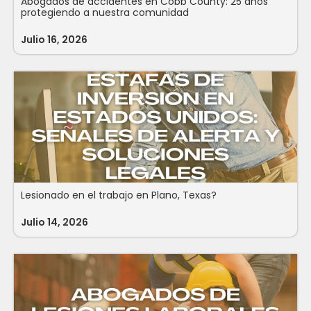
Abogados de accidentes en Cobb County: 25 años
protegiendo a nuestra comunidad
Julio 16, 2026
Lesionado en el trabajo en Plano, Texas?
Julio 14, 2026