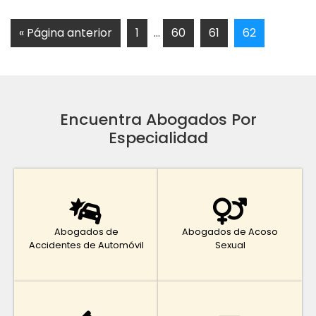
« Página anterior
1
…
60
61
62
Encuentra Abogados Por
Especialidad
Abogados de
Abogados de Acoso
Accidentes de Automóvil
Sexual