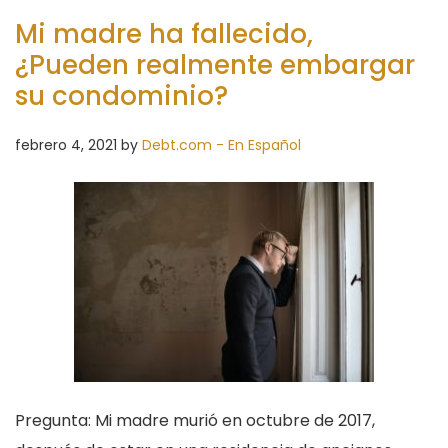
Mi madre ha fallecido,
¿Pueden realmente embargar
su condominio?
febrero 4, 2021
by
Debt.com - En Español
Pregunta: Mi madre murió en octubre de 2017,