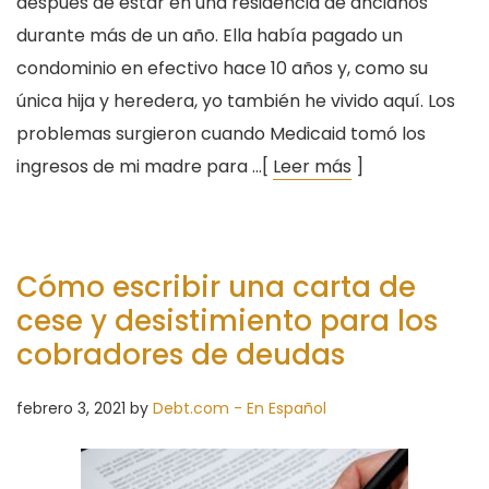
después de estar en una residencia de ancianos
durante más de un año. Ella había pagado un
condominio en efectivo hace 10 años y, como su
única hija y heredera, yo también he vivido aquí. Los
problemas surgieron cuando Medicaid tomó los
ingresos de mi madre para …[
Leer más
]
Cómo escribir una carta de
cese y desistimiento para los
cobradores de deudas
febrero 3, 2021
by
Debt.com - En Español